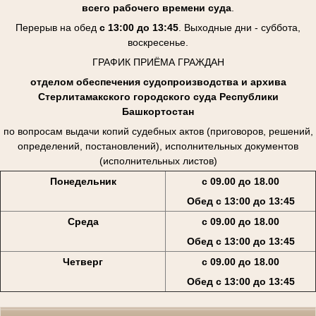
всего рабочего времени суда
.
Перерыв на обед
с 13:00 до 13:45
. Выходные дни - суббота,
воскресенье.
ГРАФИК ПРИЁМА ГРАЖДАН
отделом обеспечения судопроизводства и архива
Стерлитамакского городского суда Республики
Башкортостан
по вопросам выдачи копий судебных актов (приговоров, решений,
определений, постановлений), исполнительных документов
(исполнительных листов)
Понедельник
с 09.00 до 18.00
Обед с 13:00 до 13:45
Среда
с 09.00 до 18.00
Обед с 13:00 до 13:45
Четверг
с 09.00 до 18.00
Обед с 13:00 до 13:45