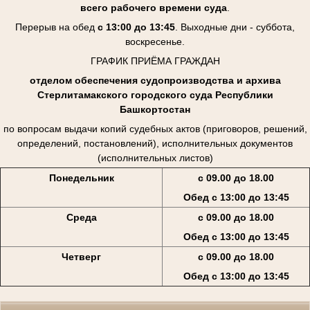
всего рабочего времени суда
.
Перерыв на обед
с 13:00 до 13:45
. Выходные дни - суббота,
воскресенье.
ГРАФИК ПРИЁМА ГРАЖДАН
отделом обеспечения судопроизводства и архива
Стерлитамакского городского суда Республики
Башкортостан
по вопросам выдачи копий судебных актов (приговоров, решений,
определений, постановлений), исполнительных документов
(исполнительных листов)
Понедельник
с 09.00 до 18.00
Обед с 13:00 до 13:45
Среда
с 09.00 до 18.00
Обед с 13:00 до 13:45
Четверг
с 09.00 до 18.00
Обед с 13:00 до 13:45