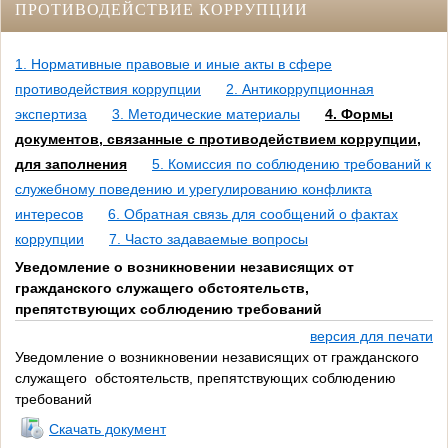
ПРОТИВОДЕЙСТВИЕ КОРРУПЦИИ
1. Нормативные правовые и иные акты в сфере
противодействия коррупции
2. Антикоррупционная
экспертиза
3. Методические материалы
4. Формы
документов, связанные с противодействием коррупции,
для заполнения
5. Комиссия по соблюдению требований к
служебному поведению и урегулированию конфликта
интересов
6. Обратная связь для сообщений о фактах
коррупции
7. Часто задаваемые вопросы
Уведомление о возникновении независящих от
гражданского служащего обстоятельств,
препятствующих соблюдению требований
версия для печати
Уведомление о возникновении независящих от гражданского
служащего обстоятельств, препятствующих соблюдению
требований
Скачать документ