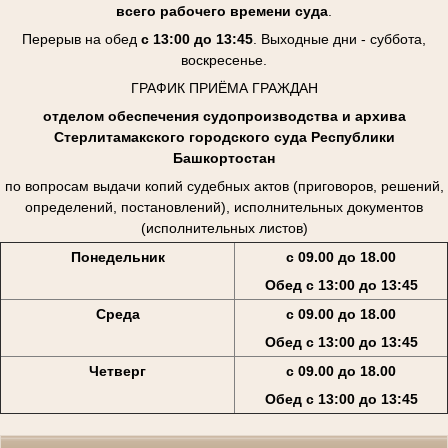
всего рабочего времени суда
.
Перерыв на обед
с 13:00 до 13:45
. Выходные дни - суббота,
воскресенье.
ГРАФИК ПРИЁМА ГРАЖДАН
отделом обеспечения судопроизводства и архива
Стерлитамакского городского суда Республики
Башкортостан
по вопросам выдачи копий судебных актов (приговоров, решений,
определений, постановлений), исполнительных документов
(исполнительных листов)
Понедельник
с 09.00 до 18.00
Обед с 13:00 до 13:45
Среда
с 09.00 до 18.00
Обед с 13:00 до 13:45
Четверг
с 09.00 до 18.00
Обед с 13:00 до 13:45