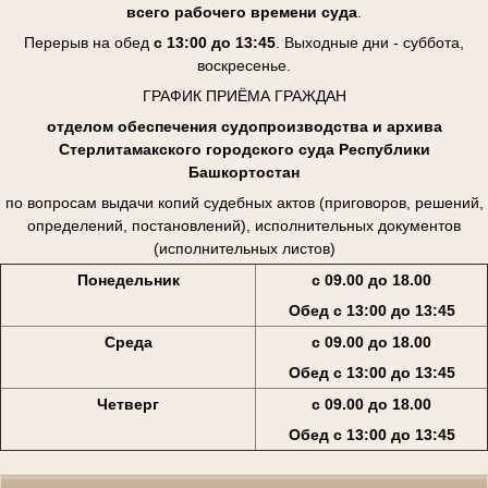
всего рабочего времени суда
.
Перерыв на обед
с 13:00 до 13:45
. Выходные дни - суббота,
воскресенье.
ГРАФИК ПРИЁМА ГРАЖДАН
отделом обеспечения судопроизводства и архива
Стерлитамакского городского суда Республики
Башкортостан
по вопросам выдачи копий судебных актов (приговоров, решений,
определений, постановлений), исполнительных документов
(исполнительных листов)
Понедельник
с 09.00 до 18.00
Обед с 13:00 до 13:45
Среда
с 09.00 до 18.00
Обед с 13:00 до 13:45
Четверг
с 09.00 до 18.00
Обед с 13:00 до 13:45