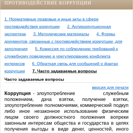
ПРОТИВОДЕЙСТВИЕ КОРРУПЦИИ
1. Нормативные правовые и иные акты в сфере
противодействия коррупции
2. Антикоррупционная
экспертиза
3. Методические материалы
4. Формы
документов, связанные с противодействием коррупции, для
заполнения
5. Комиссия по соблюдению требований к
служебному поведению и урегулированию конфликта
интересов
6. Обратная связь для сообщений о фактах
коррупции
7. Часто задаваемые вопросы
Часто задаваемые вопросы
версия для печати
Коррупция
- злоупотребление служебным
положением, дача взятки, получение взятки,
злоупотребление полномочиями, коммерческий подкуп
либо иное незаконное использование физическим
лицом своего должностного положения вопреки
законным интересам общества и государства в целях
получения выгоды в виде денег, ценностей, иного