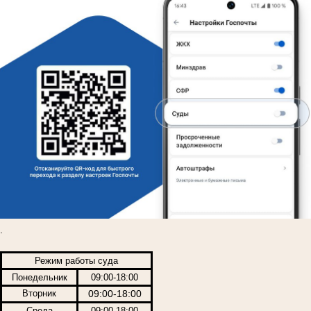
.
Режим работы суда
Понедельник
09:00-18:00
Вторник
09:00-18:00
Среда
09:00-18:00