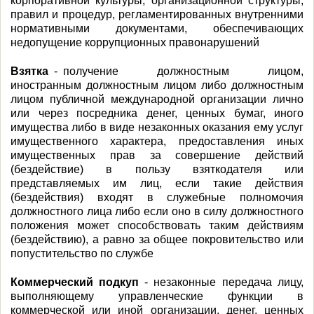
корпоративной культуры, организационной структуры,
правил и процедур, регламентированных внутренними
нормативными документами, обеспечивающих
недопущение коррупционных правонарушений
Взятка
- получение должностным лицом,
иностранным должностным лицом либо должностным
лицом публичной международной организации лично
или через посредника денег, ценных бумаг, иного
имущества либо в виде незаконных оказания ему услуг
имущественного характера, предоставления иных
имущественных прав за совершение действий
(бездействие) в пользу взяткодателя или
представляемых им лиц, если такие действия
(бездействия) входят в служебные полномочия
должностного лица либо если оно в силу должностного
положения может способствовать таким действиям
(бездействию), а равно за общее покровительство или
попустительство по службе
Коммерческий подкуп
- незаконные передача лицу,
выполняющему управленческие функции в
коммерческой или иной организации, денег, ценных