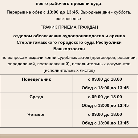
всего рабочего времени суда
.
Перерыв на обед
с 13:00 до 13:45
. Выходные дни - суббота,
воскресенье.
ГРАФИК ПРИЁМА ГРАЖДАН
отделом обеспечения судопроизводства и архива
Стерлитамакского городского суда Республики
Башкортостан
по вопросам выдачи копий судебных актов (приговоров, решений,
определений, постановлений), исполнительных документов
(исполнительных листов)
Понедельник
с 09.00 до 18.00
Обед с 13:00 до 13:45
Среда
с 09.00 до 18.00
Обед с 13:00 до 13:45
Четверг
с 09.00 до 18.00
Обед с 13:00 до 13:45