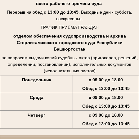
всего рабочего времени суда
.
Перерыв на обед
с 13:00 до 13:45
. Выходные дни - суббота,
воскресенье.
ГРАФИК ПРИЁМА ГРАЖДАН
отделом обеспечения судопроизводства и архива
Стерлитамакского городского суда Республики
Башкортостан
по вопросам выдачи копий судебных актов (приговоров, решений,
определений, постановлений), исполнительных документов
(исполнительных листов)
Понедельник
с 09.00 до 18.00
Обед с 13:00 до 13:45
Среда
с 09.00 до 18.00
Обед с 13:00 до 13:45
Четверг
с 09.00 до 18.00
Обед с 13:00 до 13:45