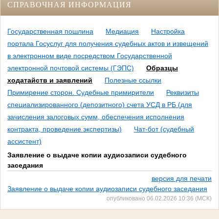
СПРАВОЧНАЯ ИНФОРМАЦИЯ
Государственная пошлина
Медиация
Настройка
портала Госуслуг для получения судебных актов и извещений
в электронном виде посредством Государственной
электронной почтовой системы (ГЭПС)
Образцы
ходатайств и заявлений
Полезные ссылки
Примирение сторон. Судебные примирители
Реквизиты
специализированного (депозитного) счета УСД в РБ (для
зачисления залоговых сумм, обеспечения исполнения
контракта, проведение экспертизы)
Чат-бот (судебный
ассистент)
Заявление о выдаче копии аудиозаписи судебного
заседания
версия для печати
Заявление о выдаче копии аудиозаписи судебного заседания
опубликовано 06.02.2026 10:36 (МСК)