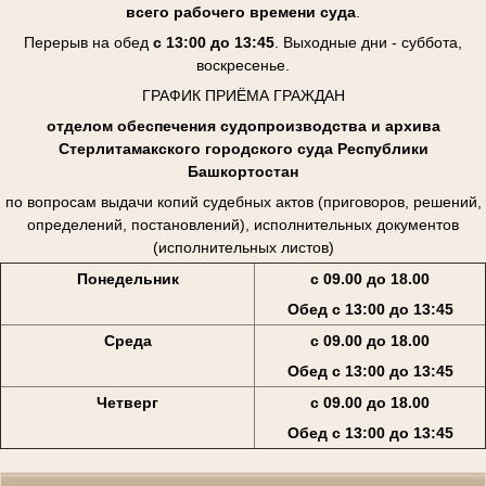
всего рабочего времени суда
.
Перерыв на обед
с 13:00 до 13:45
. Выходные дни - суббота,
воскресенье.
ГРАФИК ПРИЁМА ГРАЖДАН
отделом обеспечения судопроизводства и архива
Стерлитамакского городского суда Республики
Башкортостан
по вопросам выдачи копий судебных актов (приговоров, решений,
определений, постановлений), исполнительных документов
(исполнительных листов)
Понедельник
с 09.00 до 18.00
Обед с 13:00 до 13:45
Среда
с 09.00 до 18.00
Обед с 13:00 до 13:45
Четверг
с 09.00 до 18.00
Обед с 13:00 до 13:45