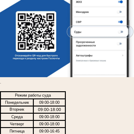
.
Режим работы суда
Понедельник
09:00-18:00
Вторник
09:00-18:00
Среда
09:00-18:00
Четверг
09:00-18:00
Пятница
09:00-16:45