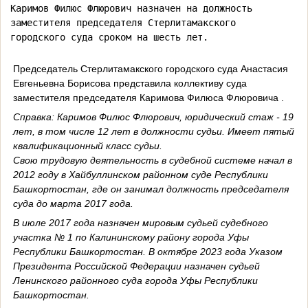
Каримов Филюс Флюрович назначен на должность 
заместителя председателя Стерлитамакского

городского суда сроком на шесть лет.
Председатель Стерлитамакского городского суда Анастасия
Евгеньевна Борисова представила коллективу суда
заместителя председателя Каримова Филюса Флюровича .
Справка:
Каримов Филюс Флюрович
, юридический стаж - 19
лет, в том числе 12 лет в должности судьи. Имеет пятый
квалификационный класс судьи.
Свою трудовую деятельность в судебной системе начал в
2012 году в Хайбуллинском районном суде Республики
Башкортостан, где он занимал должность председателя
суда до марта 2017 года.
В июле 2017 года назначен мировым судьей судебного
участка № 1 по Калининскому району города Уфы
Республики Башкортостан. В октябре 2023 года Указом
Президента Российской Федерации назначен судьей
Ленинского районного суда города Уфы Республики
Башкортостан.