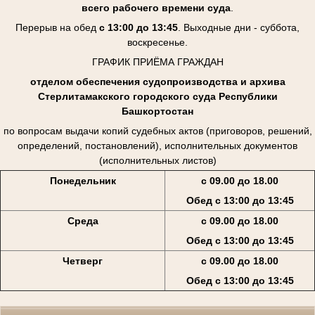
всего рабочего времени суда
.
Перерыв на обед
с 13:00 до 13:45
. Выходные дни - суббота,
воскресенье.
ГРАФИК ПРИЁМА ГРАЖДАН
отделом обеспечения судопроизводства и архива
Стерлитамакского городского суда Республики
Башкортостан
по вопросам выдачи копий судебных актов (приговоров, решений,
определений, постановлений), исполнительных документов
(исполнительных листов)
Понедельник
с 09.00 до 18.00
Обед с 13:00 до 13:45
Среда
с 09.00 до 18.00
Обед с 13:00 до 13:45
Четверг
с 09.00 до 18.00
Обед с 13:00 до 13:45