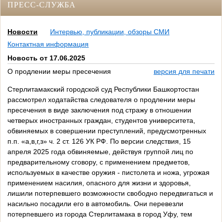
ПРЕСС-СЛУЖБА
Новости
Интервью, публикации, обзоры СМИ
Контактная информация
Новость от 17.06.2025
О продлении меры пресечения
версия для печати
Стерлитамакский городской суд Республики Башкортостан
рассмотрел ходатайства следователя о продлении меры
пресечения в виде заключения под стражу в отношении
четверых иностранных граждан, студентов университета,
обвиняемых в совершении преступлений, предусмотренных
п.п. «а,в,г,з» ч. 2 ст. 126 УК РФ. По версии следствия, 15
апреля 2025 года обвиняемые, действуя группой лиц по
предварительному сговору, с применением предметов,
используемых в качестве оружия - пистолета и ножа, угрожая
применением насилия, опасного для жизни и здоровья,
лишили потерпевшего возможности свободно передвигаться и
насильно посадили его в автомобиль. Они перевезли
потерпевшего из города Стерлитамака в город Уфу, тем