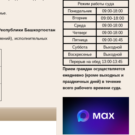
Режим работы суда
Понедельник
09:00-18:00
нье.
Вторник
09:00-18:00
Среда
09:00-18:00
Республики Башкортостан
Четверг
09:00-18:00
лений), исполнительных
Пятница
09:00-16:45
Суббота
Выходной
Воскресенье
Выходной
Перерыв на обед 13:00-13:45
Прием граждан осуществляется
ежедневно (кроме выходных и
праздничных дней) в течение
всего рабочего времени суда.