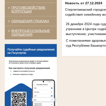
Новость от 27.12.2024
ПРОТИВОДЕЙСТВИЕ
Стерлитамакский городск
КОРРУПЦИИ
содействия семейному во
ОБРАЩЕНИЯ ГРАЖДАН
26 декабря 2024 года су
утреннике в Центре соде
ВНЕПРОЦЕССУАЛЬНЫЕ
выступление, участникам
ОБРАЩЕНИЯ
С пожеланиями здоровья,
суд Республики Башкорто