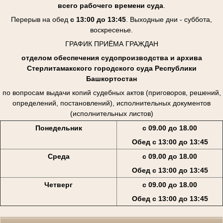
всего рабочего времени суда
.
Перерыв на обед
с 13:00 до 13:45
. Выходные дни - суббота,
воскресенье.
ГРАФИК ПРИЁМА ГРАЖДАН
отделом обеспечения судопроизводства и архива
Стерлитамакского городского суда Республики
Башкортостан
по вопросам выдачи копий судебных актов (приговоров, решений,
определений, постановлений), исполнительных документов
(исполнительных листов)
Понедельник
с 09.00 до 18.00
Обед с 13:00 до 13:45
Среда
с 09.00 до 18.00
Обед с 13:00 до 13:45
Четверг
с 09.00 до 18.00
Обед с 13:00 до 13:45