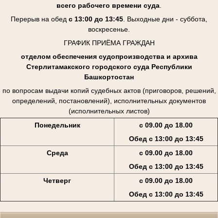
всего рабочего времени суда
.
Перерыв на обед
с 13:00 до 13:45
. Выходные дни - суббота,
воскресенье.
ГРАФИК ПРИЁМА ГРАЖДАН
отделом обеспечения судопроизводства и архива
Стерлитамакского городского суда Республики
Башкортостан
по вопросам выдачи копий судебных актов (приговоров, решений,
определений, постановлений), исполнительных документов
(исполнительных листов)
Понедельник
с 09.00 до 18.00
Обед с 13:00 до 13:45
Среда
с 09.00 до 18.00
Обед с 13:00 до 13:45
Четверг
с 09.00 до 18.00
Обед с 13:00 до 13:45