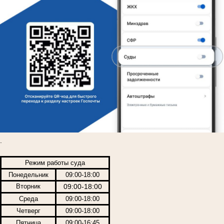
.
Режим работы суда
Понедельник
09:00-18:00
Вторник
09:00-18:00
Среда
09:00-18:00
Четверг
09:00-18:00
Пятница
09:00-16:45