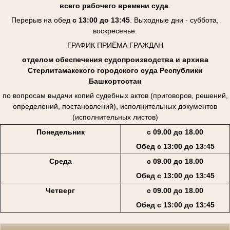
всего рабочего времени суда
.
Перерыв на обед
с 13:00 до 13:45
. Выходные дни - суббота,
воскресенье.
ГРАФИК ПРИЁМА ГРАЖДАН
отделом обеспечения судопроизводства и архива
Стерлитамакского городского суда Республики
Башкортостан
по вопросам выдачи копий судебных актов (приговоров, решений,
определений, постановлений), исполнительных документов
(исполнительных листов)
Понедельник
с 09.00 до 18.00
Обед с 13:00 до 13:45
Среда
с 09.00 до 18.00
Обед с 13:00 до 13:45
Четверг
с 09.00 до 18.00
Обед с 13:00 до 13:45