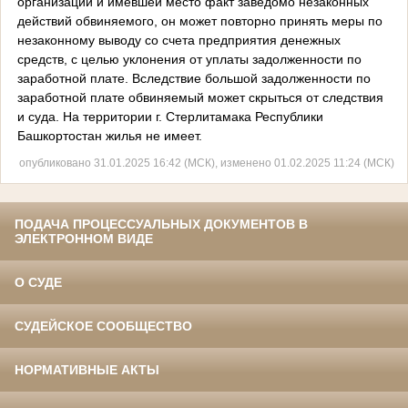
организации и имевшей место факт заведомо незаконных
действий обвиняемого, он может повторно принять меры по
незаконному выводу со счета предприятия денежных
средств, с целью уклонения от уплаты задолженности по
заработной плате. Вследствие большой задолженности по
заработной плате обвиняемый может скрыться от следствия
и суда. На территории г. Стерлитамака Республики
Башкортостан жилья не имеет.
опубликовано 31.01.2025 16:42 (МСК), изменено 01.02.2025 11:24 (МСК)
ПОДАЧА ПРОЦЕССУАЛЬНЫХ ДОКУМЕНТОВ В
ЭЛЕКТРОННОМ ВИДЕ
О СУДЕ
СУДЕЙСКОЕ СООБЩЕСТВО
НОРМАТИВНЫЕ АКТЫ