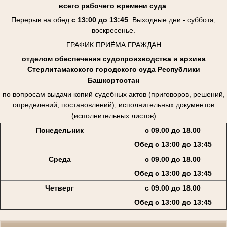
всего рабочего времени суда
.
Перерыв на обед
с 13:00 до 13:45
. Выходные дни - суббота,
воскресенье.
ГРАФИК ПРИЁМА ГРАЖДАН
отделом обеспечения судопроизводства и архива
Стерлитамакского городского суда Республики
Башкортостан
по вопросам выдачи копий судебных актов (приговоров, решений,
определений, постановлений), исполнительных документов
(исполнительных листов)
Понедельник
с 09.00 до 18.00
Обед с 13:00 до 13:45
Среда
с 09.00 до 18.00
Обед с 13:00 до 13:45
Четверг
с 09.00 до 18.00
Обед с 13:00 до 13:45