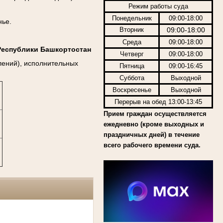
Режим работы суда
Понедельник
09:00-18:00
нье.
Вторник
09:00-18:00
Среда
09:00-18:00
Республики Башкортостан
Четверг
09:00-18:00
лений), исполнительных
Пятница
09:00-16:45
Суббота
Выходной
Воскресенье
Выходной
Перерыв на обед 13:00-13:45
Прием граждан осуществляется
ежедневно (кроме выходных и
праздничных дней) в течение
всего рабочего времени суда.