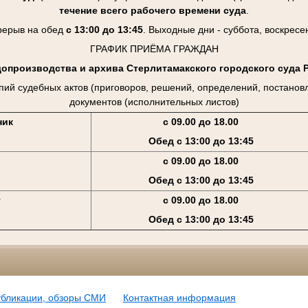
течение всего рабочего времени суда
.
рерыв на обед
с 13:00 до 13:45
. Выходные дни - суббота, воскресе
ГРАФИК ПРИЁМА ГРАЖДАН
допроизводства и архива Стерлитамакского городского суда 
пий судебных актов (приговоров, решений, определений, постанов
документов (исполнительных листов)
ник
с 09.00 до 18.00
Обед с 13:00 до 13:45
с 09.00 до 18.00
Обед с 13:00 до 13:45
г
с 09.00 до 18.00
Обед с 13:00 до 13:45
убликации, обзоры СМИ
Контактная информация