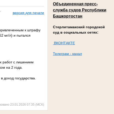
Объединенная пресс-
служба судов Республики
,
версия для печати
Башкортостан
Стерлитамакский городской
 привлеченным к штрафу
суд в социальных сетях:
62 мг/л) и пытался
ВКОНТАКТЕ
Телеграм - канал
х работ с лишением
ом на 2 года.
в доход государства.
ковано 23.01.2026 07:35 (МСК)