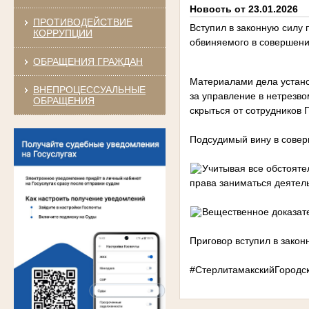
Новость от 23.01.2026
ПРОТИВОДЕЙСТВИЕ
Вступил в законную силу 
КОРРУПЦИИ
обвиняемого в совершении
ОБРАЩЕНИЯ ГРАЖДАН
Материалами дела устано
ВНЕПРОЦЕССУАЛЬНЫЕ
за управление в нетрезво
ОБРАЩЕНИЯ
скрыться от сотрудников 
Подсудимый вину в совер
Учитывая все обстояте
права заниматься деятел
Вещественное доказате
Приговор вступил в закон
#СтерлитамакскийГородс