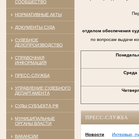
СООБЩЕСТВО
Пе
НОРМАТИВНЫЕ АКТЫ
ДОКУМЕНТЫ СУДА
отделом обеспечения су
по вопросам выдачи ко
СУДЕБНОЕ
ДЕЛОПРОИЗВОДСТВО
Понедель
СПРАВОЧНАЯ
ИНФОРМАЦИЯ
Среда
ПРЕСС-СЛУЖБА
УПРАВЛЕНИЕ СУДЕБНОГО
Четвер
ДЕПАРТАМЕНТА
СУДЫ СУБЪЕКТА РФ
ПРЕСС-СЛУЖБА
МУНИЦИПАЛЬНЫЕ
ОРГАНЫ ВЛАСТИ
Новости
Интервью, п
ВАКАНСИИ