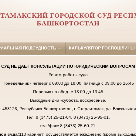
ИТАМАКСКИЙ ГОРОДСКОЙ СУД РЕСП
БАШКОРТОСТАН
РИАЛЬНАЯ ПОДСУДНОСТЬ
КАЛЬКУЛЯТОР ГОСПОШЛИНЫ
СУД НЕ ДАЕТ КОНСУЛЬТАЦИЙ ПО ЮРИДИЧЕСКИМ ВОПРОСАМ
Режим работы суда
Понедельник - четверг с 09:00 до 18:00, пятница с 09:00 до 16:45
Перерыв на обед -с 13:00 до 13:45
Выходные дни -суббота, воскресенье.
: 453126, Республика Башкортостан, г. Стерлитамак, ул. Вокзальная,
Тел. 8 (3473) 25-21-04, 8 (3473) 25-95-01,
тел./факс 8 (3473) 25-60-21.
ой суда
(110 кабинет) осуществляется ежедневно (кроме выходны