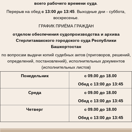
всего рабочего времени суда
.
Перерыв на обед
с 13:00 до 13:45
. Выходные дни - суббота,
воскресенье.
ГРАФИК ПРИЁМА ГРАЖДАН
отделом обеспечения судопроизводства и архива
Стерлитамакского городского суда Республики
Башкортостан
по вопросам выдачи копий судебных актов (приговоров, решений,
определений, постановлений), исполнительных документов
(исполнительных листов)
Понедельник
с 09.00 до 18.00
Обед с 13:00 до 13:45
Среда
с 09.00 до 18.00
Обед с 13:00 до 13:45
Четверг
с 09.00 до 18.00
Обед с 13:00 до 13:45