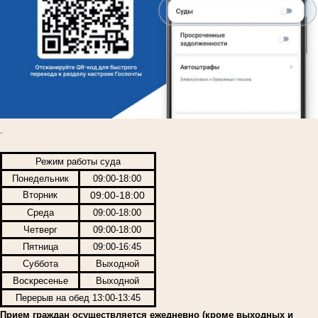
.
Режим работы суда
Понедельник
09:00-18:00
Вторник
09:00-18:00
Среда
09:00-18:00
Четверг
09:00-18:00
Пятница
09:00-16:45
Суббота
Выходной
Воскресенье
Выходной
Перерыв на обед 13:00-13:45
Прием граждан осуществляется ежедневно (кроме выходных и