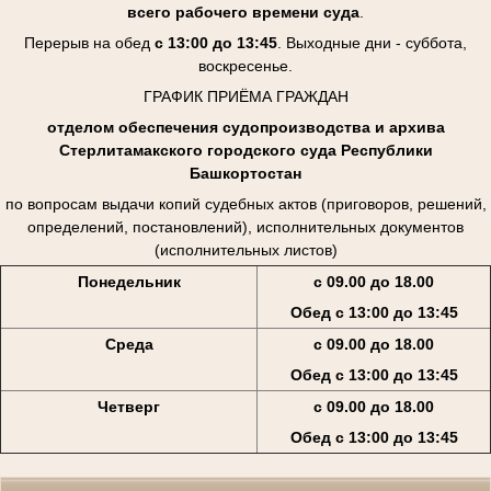
всего рабочего времени суда
.
Перерыв на обед
с 13:00 до 13:45
. Выходные дни - суббота,
воскресенье.
ГРАФИК ПРИЁМА ГРАЖДАН
отделом обеспечения судопроизводства и архива
Стерлитамакского городского суда Республики
Башкортостан
по вопросам выдачи копий судебных актов (приговоров, решений,
определений, постановлений), исполнительных документов
(исполнительных листов)
Понедельник
с 09.00 до 18.00
Обед с 13:00 до 13:45
Среда
с 09.00 до 18.00
Обед с 13:00 до 13:45
Четверг
с 09.00 до 18.00
Обед с 13:00 до 13:45