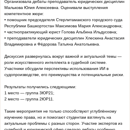
Организовала дебаты преподаватель юридических дисциплин
Малькова Юлия Алексеевна. Оценивали выступления
компетентное жюри:
• помощник председателя Стерлитамакского городского суда
Республики Башкортостан Максимова Мария Александровна;
• частнопрактикующий юрист Голова Альбина Ильдусовна;
• преподаватели юридических дисциплин Хлескина Анастасия
Владимировна и Фёдорова Татьяна Анатольевна.
Дискуссия развернулась вокруг важной и актуальной темы —
роли искусственного интеллекта в судебной системе.
Участники обсудили перспективы использования ИИ в
судопроизводстве, его преимущества и потенциальные риски.
Результаты получились следующими:
1 место — группа 3ЮР21;
2 место — группа 2ЮР11.
Такие мероприятия не только способствуют углублённому
изучению права, но и помогают студентам взглянуть на
актуальные проблемы с разных сторон. Участие экспертов из
судебной и юридической сфер сделало дебаты особенно