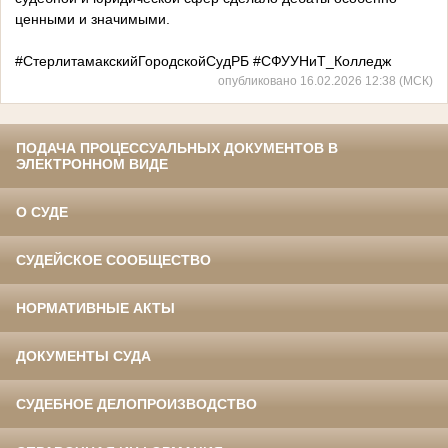
ценными и значимыми.
#СтерлитамакскийГородскойСудРБ #СФУУНиТ_Колледж
опубликовано 16.02.2026 12:38 (МСК)
ПОДАЧА ПРОЦЕССУАЛЬНЫХ ДОКУМЕНТОВ В
ЭЛЕКТРОННОМ ВИДЕ
О СУДЕ
СУДЕЙСКОЕ СООБЩЕСТВО
НОРМАТИВНЫЕ АКТЫ
ДОКУМЕНТЫ СУДА
СУДЕБНОЕ ДЕЛОПРОИЗВОДСТВО