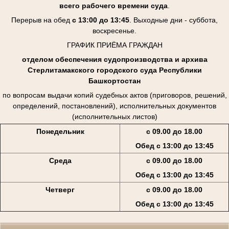
всего рабочего времени суда
.
Перерыв на обед
с 13:00 до 13:45
. Выходные дни - суббота,
воскресенье.
ГРАФИК ПРИЁМА ГРАЖДАН
отделом обеспечения судопроизводства и архива
Стерлитамакского городского суда Республики
Башкортостан
по вопросам выдачи копий судебных актов (приговоров, решений,
определений, постановлений), исполнительных документов
(исполнительных листов)
Понедельник
с 09.00 до 18.00
Обед с 13:00 до 13:45
Среда
с 09.00 до 18.00
Обед с 13:00 до 13:45
Четверг
с 09.00 до 18.00
Обед с 13:00 до 13:45