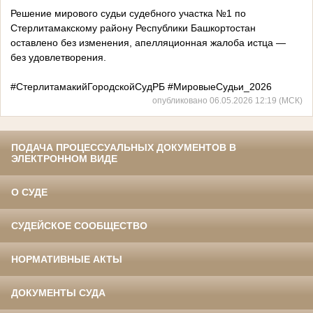
Решение мирового судьи судебного участка №1 по
Стерлитамакскому району Республики Башкортостан
оставлено без изменения, апелляционная жалоба истца —
без удовлетворения.
#СтерлитамакийГородскойСудРБ #МировыеСудьи_2026
опубликовано 06.05.2026 12:19 (МСК)
ПОДАЧА ПРОЦЕССУАЛЬНЫХ ДОКУМЕНТОВ В
ЭЛЕКТРОННОМ ВИДЕ
О СУДЕ
СУДЕЙСКОЕ СООБЩЕСТВО
НОРМАТИВНЫЕ АКТЫ
ДОКУМЕНТЫ СУДА