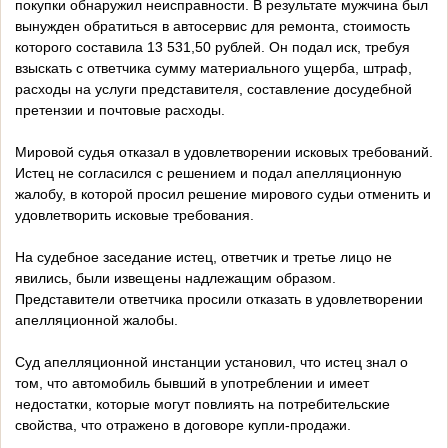
покупки обнаружил неисправности. В результате мужчина был
вынужден обратиться в автосервис для ремонта, стоимость
которого составила 13 531,50 рублей. Он подал иск, требуя
взыскать с ответчика сумму материального ущерба, штраф,
расходы на услуги представителя, составление досудебной
претензии и почтовые расходы.
Мировой судья отказал в удовлетворении исковых требований.
Истец не согласился с решением и подал апелляционную
жалобу, в которой просил решение мирового судьи отменить и
удовлетворить исковые требования.
На судебное заседание истец, ответчик и третье лицо не
явились, были извещены надлежащим образом.
Представители ответчика просили отказать в удовлетворении
апелляционной жалобы.
Суд апелляционной инстанции установил, что истец знал о
том, что автомобиль бывший в употреблении и имеет
недостатки, которые могут повлиять на потребительские
свойства, что отражено в договоре купли-продажи.