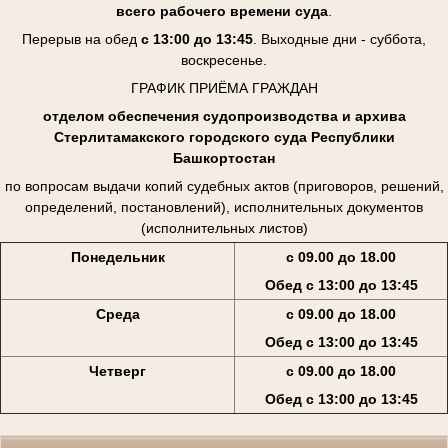
всего рабочего времени суда
.
Перерыв на обед
с 13:00 до 13:45
. Выходные дни - суббота,
воскресенье.
ГРАФИК ПРИЁМА ГРАЖДАН
отделом обеспечения судопроизводства и архива
Стерлитамакского городского суда Республики
Башкортостан
по вопросам выдачи копий судебных актов (приговоров, решений,
определений, постановлений), исполнительных документов
(исполнительных листов)
Понедельник
с 09.00 до 18.00
Обед с 13:00 до 13:45
Среда
с 09.00 до 18.00
Обед с 13:00 до 13:45
Четверг
с 09.00 до 18.00
Обед с 13:00 до 13:45