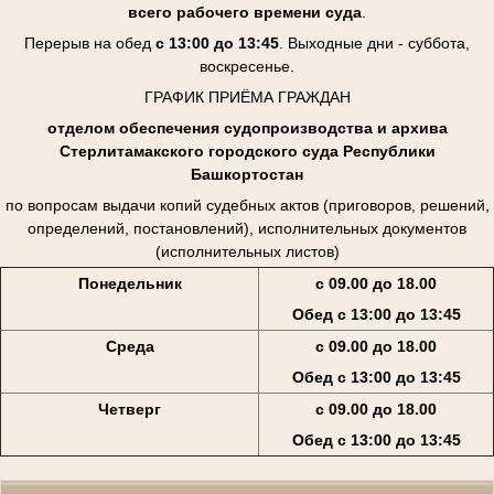
всего рабочего времени суда
.
Перерыв на обед
с 13:00 до 13:45
. Выходные дни - суббота,
воскресенье.
ГРАФИК ПРИЁМА ГРАЖДАН
отделом обеспечения судопроизводства и архива
Стерлитамакского городского суда Республики
Башкортостан
по вопросам выдачи копий судебных актов (приговоров, решений,
определений, постановлений), исполнительных документов
(исполнительных листов)
Понедельник
с 09.00 до 18.00
Обед с 13:00 до 13:45
Среда
с 09.00 до 18.00
Обед с 13:00 до 13:45
Четверг
с 09.00 до 18.00
Обед с 13:00 до 13:45