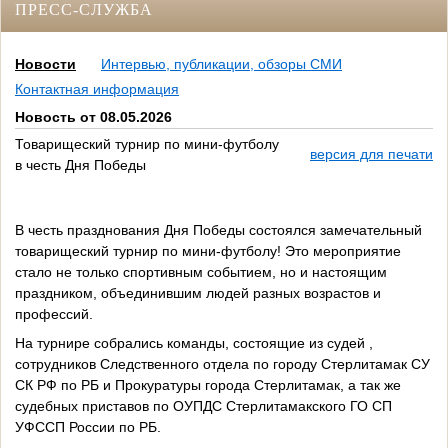
ПРЕСС-СЛУЖБА
Новости
Интервью, публикации, обзоры СМИ
Контактная информация
Новость от 08.05.2026
Товарищеский турнир по мини-футболу
версия для печати
в честь Дня Победы
В честь празднования Дня Победы состоялся замечательный
товарищеский турнир по мини-футболу! Это мероприятие
стало не только спортивным событием, но и настоящим
праздником, объединившим людей разных возрастов и
профессий.
На турнире собрались команды, состоящие из судей ,
сотрудников Следственного отдела по городу Стерлитамак СУ
СК РФ по РБ и Прокуратуры города Стерлитамак, а так же
судебных приставов по ОУПДС Стерлитамакского ГО СП
УФССП России по РБ.