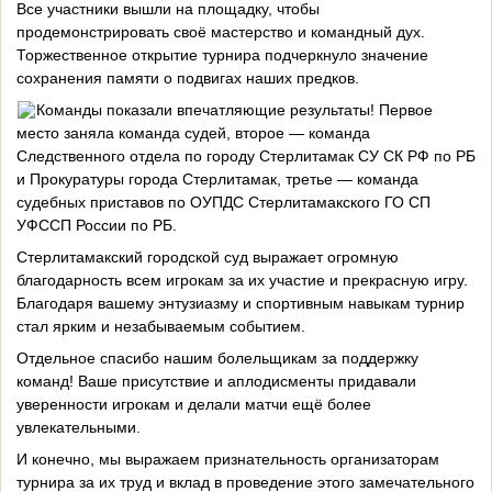
Все участники вышли на площадку, чтобы
продемонстрировать своё мастерство и командный дух.
Торжественное открытие турнира подчеркнуло значение
сохранения памяти о подвигах наших предков.
Команды показали впечатляющие результаты! Первое
место заняла команда судей, второе — команда
Следственного отдела по городу Стерлитамак СУ СК РФ по РБ
и Прокуратуры города Стерлитамак, третье — команда
судебных приставов по ОУПДС Стерлитамакского ГО СП
УФССП России по РБ.
Стерлитамакский городской суд выражает огромную
благодарность всем игрокам за их участие и прекрасную игру.
Благодаря вашему энтузиазму и спортивным навыкам турнир
стал ярким и незабываемым событием.
Отдельное спасибо нашим болельщикам за поддержку
команд! Ваше присутствие и аплодисменты придавали
уверенности игрокам и делали матчи ещё более
увлекательными.
И конечно, мы выражаем признательность организаторам
турнира за их труд и вклад в проведение этого замечательного