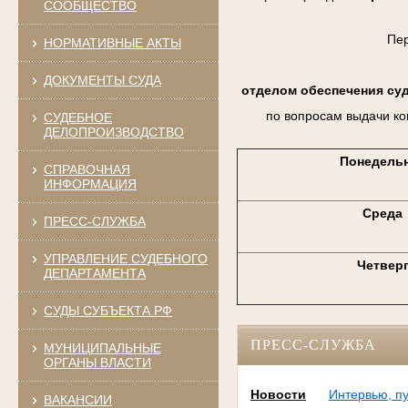
СООБЩЕСТВО
Пе
НОРМАТИВНЫЕ АКТЫ
ДОКУМЕНТЫ СУДА
отделом обеспечения су
по вопросам выдачи ко
СУДЕБНОЕ
ДЕЛОПРОИЗВОДСТВО
Понедель
СПРАВОЧНАЯ
ИНФОРМАЦИЯ
Среда
ПРЕСС-СЛУЖБА
УПРАВЛЕНИЕ СУДЕБНОГО
Четвер
ДЕПАРТАМЕНТА
СУДЫ СУБЪЕКТА РФ
ПРЕСС-СЛУЖБА
МУНИЦИПАЛЬНЫЕ
ОРГАНЫ ВЛАСТИ
Новости
Интервью, п
ВАКАНСИИ