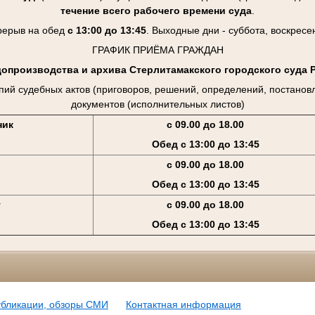
течение всего рабочего времени суда
.
рерыв на обед
с 13:00 до 13:45
. Выходные дни - суббота, воскресе
ГРАФИК ПРИЁМА ГРАЖДАН
допроизводства и архива Стерлитамакского городского суда 
пий судебных актов (приговоров, решений, определений, постанов
документов (исполнительных листов)
ник
с 09.00 до 18.00
Обед с 13:00 до 13:45
с 09.00 до 18.00
Обед с 13:00 до 13:45
г
с 09.00 до 18.00
Обед с 13:00 до 13:45
убликации, обзоры СМИ
Контактная информация