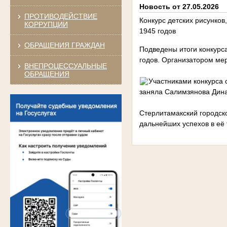
Новость от 27.05.2026
ПРОТИВОДЕЙСТВИЕ
Конкурс детских рисунко
КОРРУПЦИИ
1945 годов
ОБРАЩЕНИЯ ГРАЖДАН
Подведены итоги конкурс
годов. Организатором ме
ВНЕПРОЦЕССУАЛЬНЫЕ
ОБРАЩЕНИЯ
Участниками конкурса 
заняла Салимзянова Дина
Стерлитамакский городск
дальнейших успехов в её 