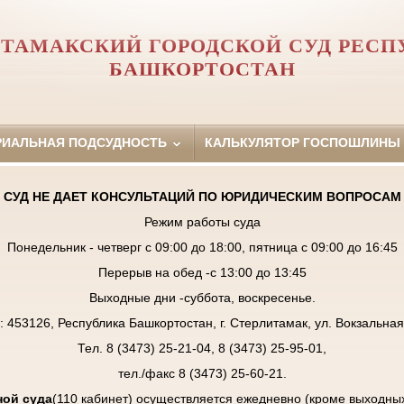
ИТАМАКСКИЙ ГОРОДСКОЙ СУД РЕСП
БАШКОРТОСТАН
РИАЛЬНАЯ ПОДСУДНОСТЬ
КАЛЬКУЛЯТОР ГОСПОШЛИНЫ
СУД НЕ ДАЕТ КОНСУЛЬТАЦИЙ ПО ЮРИДИЧЕСКИМ ВОПРОСАМ
Режим работы суда
Понедельник - четверг с 09:00 до 18:00, пятница с 09:00 до 16:45
Перерыв на обед -с 13:00 до 13:45
Выходные дни -суббота, воскресенье.
: 453126, Республика Башкортостан, г. Стерлитамак, ул. Вокзальная,
Тел. 8 (3473) 25-21-04, 8 (3473) 25-95-01,
тел./факс 8 (3473) 25-60-21.
ой суда
(110 кабинет) осуществляется ежедневно (кроме выходны