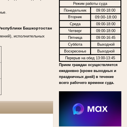
Режим работы суда
Понедельник
09:00-18:00
нье.
Вторник
09:00-18:00
Среда
09:00-18:00
Республики Башкортостан
Четверг
09:00-18:00
лений), исполнительных
Пятница
09:00-16:45
Суббота
Выходной
Воскресенье
Выходной
Перерыв на обед 13:00-13:45
Прием граждан осуществляется
ежедневно (кроме выходных и
праздничных дней) в течение
всего рабочего времени суда.