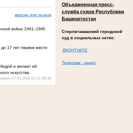
Объединенная пресс-
служба судов Республики
версия для печати
Башкортостан
енной войне 1941–1945
Стерлитамакский городской
суд в социальных сетях:
 до 17 лет первое место
ВКОНТАКТЕ
Телеграм - канал
бедой и желает ей
ьного искусства.
ковано 27.05.2026 09:13 (МСК)