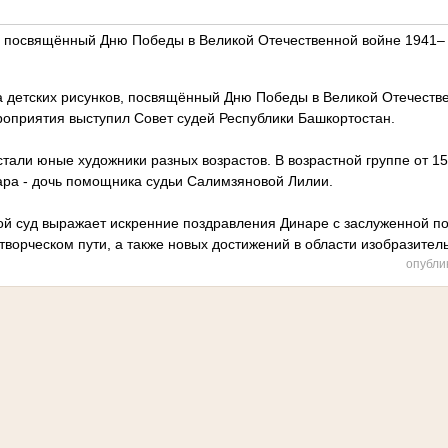
в, посвящённый Дню Победы в Великой Отечественной войне 1941–
а детских рисунков, посвящённый Дню Победы в Великой Отечеств
роприятия выступил Совет судей Республики Башкортостан.
стали юные художники разных возрастов. В возрастной группе от 15
ра - дочь помощника судьи Салимзяновой Лилии.
ой суд выражает искренние поздравления Динаре с заслуженной по
творческом пути, а также новых достижений в области изобразител
опубли