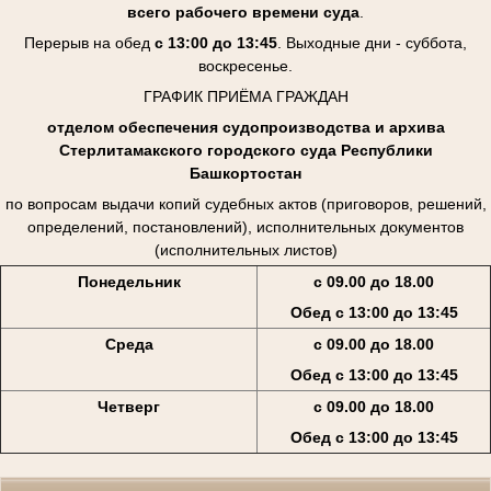
всего рабочего времени суда
.
Перерыв на обед
с 13:00 до 13:45
. Выходные дни - суббота,
воскресенье.
ГРАФИК ПРИЁМА ГРАЖДАН
отделом обеспечения судопроизводства и архива
Стерлитамакского городского суда Республики
Башкортостан
по вопросам выдачи копий судебных актов (приговоров, решений,
определений, постановлений), исполнительных документов
(исполнительных листов)
Понедельник
с 09.00 до 18.00
Обед с 13:00 до 13:45
Среда
с 09.00 до 18.00
Обед с 13:00 до 13:45
Четверг
с 09.00 до 18.00
Обед с 13:00 до 13:45