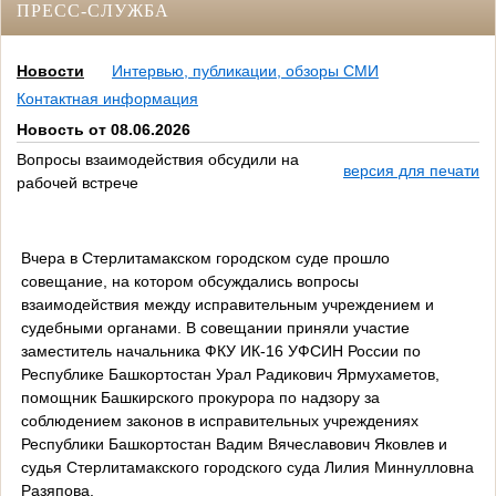
ПРЕСС-СЛУЖБА
Новости
Интервью, публикации, обзоры СМИ
Контактная информация
Новость от 08.06.2026
Вопросы взаимодействия обсудили на
версия для печати
рабочей встрече
Вчера в Стерлитамакском городском суде прошло
совещание, на котором обсуждались вопросы
взаимодействия между исправительным учреждением и
судебными органами. В совещании приняли участие
заместитель начальника ФКУ ИК-16 УФСИН России по
Республике Башкортостан Урал Радикович Ярмухаметов,
помощник Башкирского прокурора по надзору за
соблюдением законов в исправительных учреждениях
Республики Башкортостан Вадим Вячеславович Яковлев и
судья Стерлитамакского городского суда Лилия Миннулловна
Разяпова.