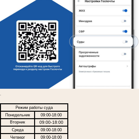
.
Режим работы суда
Понедельник
09:00-18:00
Вторник
09:00-18:00
Среда
09:00-18:00
Четверг
09:00-18:00