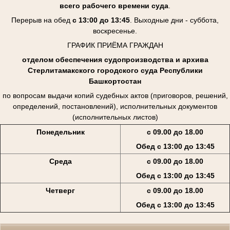
всего рабочего времени суда
.
Перерыв на обед
с 13:00 до 13:45
. Выходные дни - суббота,
воскресенье.
ГРАФИК ПРИЁМА ГРАЖДАН
отделом обеспечения судопроизводства и архива
Стерлитамакского городского суда Республики
Башкортостан
по вопросам выдачи копий судебных актов (приговоров, решений,
определений, постановлений), исполнительных документов
(исполнительных листов)
Понедельник
с 09.00 до 18.00
Обед с 13:00 до 13:45
Среда
с 09.00 до 18.00
Обед с 13:00 до 13:45
Четверг
с 09.00 до 18.00
Обед с 13:00 до 13:45