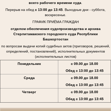
всего рабочего времени суда
.
Перерыв на обед
с 13:00 до 13:45
. Выходные дни - суббота,
воскресенье.
ГРАФИК ПРИЁМА ГРАЖДАН
отделом обеспечения судопроизводства и архива
Стерлитамакского городского суда Республики
Башкортостан
по вопросам выдачи копий судебных актов (приговоров, решений,
определений, постановлений), исполнительных документов
(исполнительных листов)
Понедельник
с 09.00 до 18.00
Обед с 13:00 до 13:45
Среда
с 09.00 до 18.00
Обед с 13:00 до 13:45
Четверг
с 09.00 до 18.00
Обед с 13:00 до 13:45