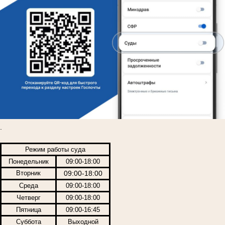
.
Режим работы суда
Понедельник
09:00-18:00
Вторник
09:00-18:00
Среда
09:00-18:00
Четверг
09:00-18:00
Пятница
09:00-16:45
Суббота
Выходной