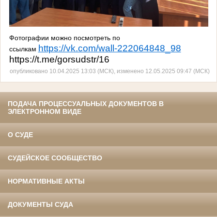
Фотографии можно посмотреть по
https://vk.com/wall-222064848_98
ссылкам
https://t.me/gorsudstr/16
опубликовано 10.04.2025 13:03 (МСК), изменено 12.05.2025 09:47 (МСК)
ПОДАЧА ПРОЦЕССУАЛЬНЫХ ДОКУМЕНТОВ В
ЭЛЕКТРОННОМ ВИДЕ
О СУДЕ
СУДЕЙСКОЕ СООБЩЕСТВО
НОРМАТИВНЫЕ АКТЫ
ДОКУМЕНТЫ СУДА