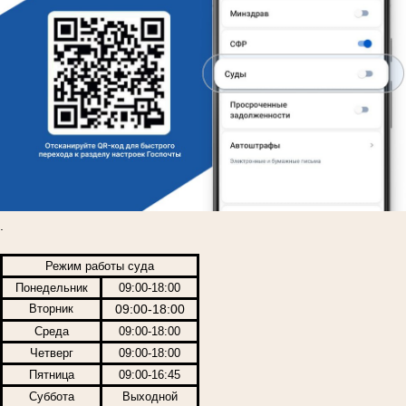
.
Режим работы суда
Понедельник
09:00-18:00
Вторник
09:00-18:00
Среда
09:00-18:00
Четверг
09:00-18:00
Пятница
09:00-16:45
Суббота
Выходной