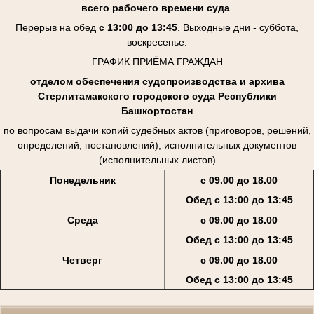
всего рабочего времени суда
.
Перерыв на обед
с 13:00 до 13:45
. Выходные дни - суббота,
воскресенье.
ГРАФИК ПРИЁМА ГРАЖДАН
отделом обеспечения судопроизводства и архива
Стерлитамакского городского суда Республики
Башкортостан
по вопросам выдачи копий судебных актов (приговоров, решений,
определений, постановлений), исполнительных документов
(исполнительных листов)
Понедельник
с 09.00 до 18.00
Обед с 13:00 до 13:45
Среда
с 09.00 до 18.00
Обед с 13:00 до 13:45
Четверг
с 09.00 до 18.00
Обед с 13:00 до 13:45