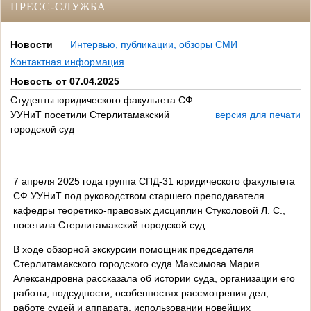
ПРЕСС-СЛУЖБА
Новости
Интервью, публикации, обзоры СМИ
Контактная информация
Новость от 07.04.2025
Студенты юридического факультета СФ
УУНиТ посетили Стерлитамакский
версия для печати
городской суд
7 апреля 2025 года группа СПД-31 юридического факультета
СФ УУНиТ под руководством старшего преподавателя
кафедры теоретико-правовых дисциплин Стуколовой Л. С.,
посетила Стерлитамакский городской суд.
В ходе обзорной экскурсии помощник председателя
Стерлитамакского городского суда Максимова Мария
Александровна рассказала об истории суда, организации его
работы, подсудности, особенностях рассмотрения дел,
работе судей и аппарата, использовании новейших