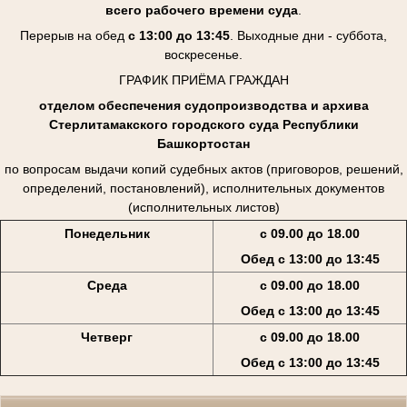
всего рабочего времени суда
.
Перерыв на обед
с 13:00 до 13:45
. Выходные дни - суббота,
воскресенье.
ГРАФИК ПРИЁМА ГРАЖДАН
отделом обеспечения судопроизводства и архива
Стерлитамакского городского суда Республики
Башкортостан
по вопросам выдачи копий судебных актов (приговоров, решений,
определений, постановлений), исполнительных документов
(исполнительных листов)
Понедельник
с 09.00 до 18.00
Обед с 13:00 до 13:45
Среда
с 09.00 до 18.00
Обед с 13:00 до 13:45
Четверг
с 09.00 до 18.00
Обед с 13:00 до 13:45