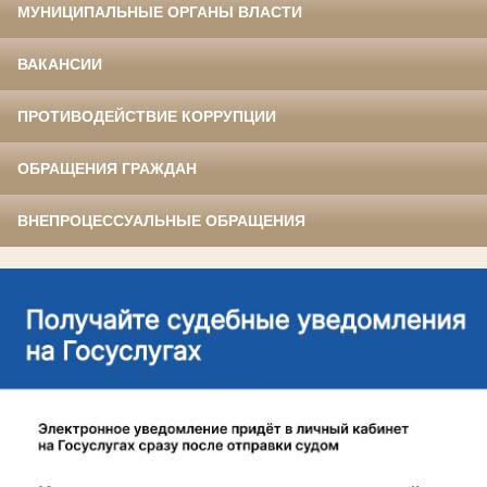
МУНИЦИПАЛЬНЫЕ ОРГАНЫ ВЛАСТИ
ВАКАНСИИ
ПРОТИВОДЕЙСТВИЕ КОРРУПЦИИ
ОБРАЩЕНИЯ ГРАЖДАН
ВНЕПРОЦЕССУАЛЬНЫЕ ОБРАЩЕНИЯ