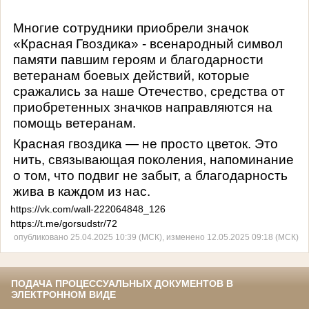
Многие сотрудники приобрели значок
«Красная Гвоздика» - всенародный символ
памяти павшим героям и благодарности
ветеранам боевых действий, которые
сражались за наше Отечество, средства от
приобретенных значков направляются на
помощь ветеранам.
Красная гвоздика — не просто цветок. Это
нить, связывающая поколения, напоминание
о том, что подвиг не забыт, а благодарность
жива в каждом из нас.
https://vk.com/wall-222064848_126
https://t.me/gorsudstr/72
опубликовано 25.04.2025 10:39 (МСК), изменено 12.05.2025 09:18 (МСК)
ПОДАЧА ПРОЦЕССУАЛЬНЫХ ДОКУМЕНТОВ В
ЭЛЕКТРОННОМ ВИДЕ