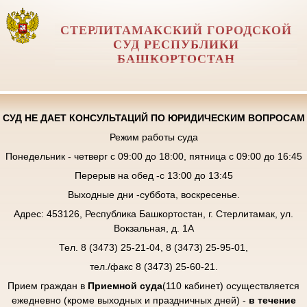
СТЕРЛИТАМАКСКИЙ ГОРОДСКОЙ
СУД РЕСПУБЛИКИ
БАШКОРТОСТАН
СУД НЕ ДАЕТ КОНСУЛЬТАЦИЙ ПО ЮРИДИЧЕСКИМ ВОПРОСАМ
Режим работы суда
Понедельник - четверг с 09:00 до 18:00, пятница с 09:00 до 16:45
Перерыв на обед -с 13:00 до 13:45
Выходные дни -суббота, воскресенье.
Адрес: 453126, Республика Башкортостан, г. Стерлитамак, ул.
Вокзальная, д. 1А
Тел. 8 (3473) 25-21-04, 8 (3473) 25-95-01,
тел./факс 8 (3473) 25-60-21.
Прием граждан в
Приемной суда
(110 кабинет) осуществляется
ежедневно (кроме выходных и праздничных дней) -
в течение