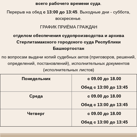
всего рабочего времени суда
.
Перерыв на обед
с 13:00 до 13:45
. Выходные дни - суббота,
воскресенье.
ГРАФИК ПРИЁМА ГРАЖДАН
отделом обеспечения судопроизводства и архива
Стерлитамакского городского суда Республики
Башкортостан
по вопросам выдачи копий судебных актов (приговоров, решений,
определений, постановлений), исполнительных документов
(исполнительных листов)
Понедельник
с 09.00 до 18.00
Обед с 13:00 до 13:45
Среда
с 09.00 до 18.00
Обед с 13:00 до 13:45
Четверг
с 09.00 до 18.00
Обед с 13:00 до 13:45