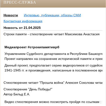
ПРЕСС-СЛУЖБА
Новости
Интервью, публикации, обзоры СМИ
Контактная информация
Новость от 21.04.2025
Строки памяти - стихотворение читает Максимова Анастасия
Медиапроект
#строкипамятиврб
Управлением Судебного департамента в Республике Башкортост
Проект направлен на сохранение исторической памяти и преемс
Данный проект, предполагает серию видеороликов от судейског
1941-1945 гг. и произведения, написанные в послевоенное врем
Стихотворение читает "Прошла война" Алексея Соколова читает
Стихотворение "День Победы!"
Автор Бильд Е.А.
Видео стихотворения можно посмотреть пройдя по ссылкам : htt