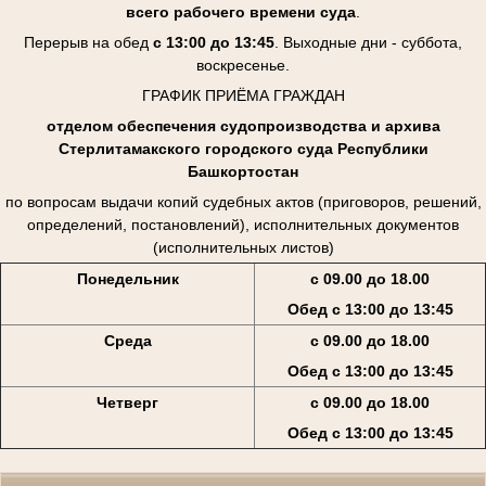
всего рабочего времени суда
.
Перерыв на обед
с 13:00 до 13:45
. Выходные дни - суббота,
воскресенье.
ГРАФИК ПРИЁМА ГРАЖДАН
отделом обеспечения судопроизводства и архива
Стерлитамакского городского суда Республики
Башкортостан
по вопросам выдачи копий судебных актов (приговоров, решений,
определений, постановлений), исполнительных документов
(исполнительных листов)
Понедельник
с 09.00 до 18.00
Обед с 13:00 до 13:45
Среда
с 09.00 до 18.00
Обед с 13:00 до 13:45
Четверг
с 09.00 до 18.00
Обед с 13:00 до 13:45