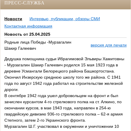
ПРЕСС-СЛУЖБА
Новости
Интервью, публикации, обзоры СМИ
Контактная информация
Новость от 25.04.2025
Родные лица Победы -Мурзагалин
версия для печати
Шакир Галеевич
Дедушка помощника судьи Ибрагимовой Эльвиры Хамитовны
- Мурзагалин Шакир Галеевич родился 15 мая 1923 года в
деревне Усмангали Белорецкого района Башкортостана.
Окончил Инзерскую среднюю школу того же района. С 1941
года по август 1942 года работал на строительстве железной
дороги.
В сентябре 1942 года ушел добровольцем на фронт и был
зачислен курсантом 4-го стрелкового полка на ст. Алкино, по
окончании курсов, в мае 1943 года, направлен в 254-ю
гвардейскую дивизию 936-го стрелкового полка – 62-я армия
Степного, затем 2-го Украинского фронта.
Мурзагалин Ш.Г. участвовал в окружении и уничтожении 10