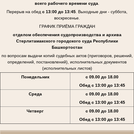
всего рабочего времени суда
.
Перерыв на обед
с 13:00 до 13:45
. Выходные дни - суббота,
воскресенье.
ГРАФИК ПРИЁМА ГРАЖДАН
отделом обеспечения судопроизводства и архива
Стерлитамакского городского суда Республики
Башкортостан
по вопросам выдачи копий судебных актов (приговоров, решений,
определений, постановлений), исполнительных документов
(исполнительных листов)
Понедельник
с 09.00 до 18.00
Обед с 13:00 до 13:45
Среда
с 09.00 до 18.00
Обед с 13:00 до 13:45
Четверг
с 09.00 до 18.00
Обед с 13:00 до 13:45