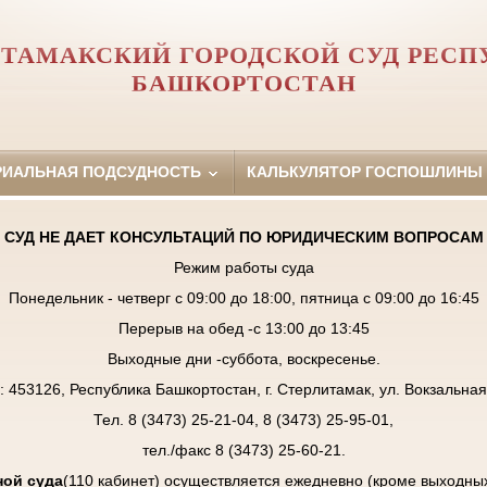
ИТАМАКСКИЙ ГОРОДСКОЙ СУД РЕСП
БАШКОРТОСТАН
РИАЛЬНАЯ ПОДСУДНОСТЬ
КАЛЬКУЛЯТОР ГОСПОШЛИНЫ
СУД НЕ ДАЕТ КОНСУЛЬТАЦИЙ ПО ЮРИДИЧЕСКИМ ВОПРОСАМ
Режим работы суда
Понедельник - четверг с 09:00 до 18:00, пятница с 09:00 до 16:45
Перерыв на обед -с 13:00 до 13:45
Выходные дни -суббота, воскресенье.
: 453126, Республика Башкортостан, г. Стерлитамак, ул. Вокзальная,
Тел. 8 (3473) 25-21-04, 8 (3473) 25-95-01,
тел./факс 8 (3473) 25-60-21.
ой суда
(110 кабинет) осуществляется ежедневно (кроме выходны