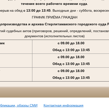
течение всего рабочего времени суда
.
рерыв на обед
с 13:00 до 13:45
. Выходные дни - суббота, воскресе
ГРАФИК ПРИЁМА ГРАЖДАН
допроизводства и архива Стерлитамакского городского суда 
пий судебных актов (приговоров, решений, определений, постанов
документов (исполнительных листов)
ник
с 09.00 до 18.00
Обед с 13:00 до 13:45
с 09.00 до 18.00
Обед с 13:00 до 13:45
г
с 09.00 до 18.00
Обед с 13:00 до 13:45
убликации, обзоры СМИ
Контактная информация