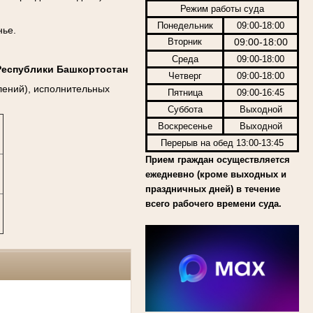
Режим работы суда
Понедельник
09:00-18:00
нье.
Вторник
09:00-18:00
Среда
09:00-18:00
Республики Башкортостан
Четверг
09:00-18:00
лений), исполнительных
Пятница
09:00-16:45
Суббота
Выходной
Воскресенье
Выходной
Перерыв на обед 13:00-13:45
Прием граждан осуществляется
ежедневно (кроме выходных и
праздничных дней) в течение
всего рабочего времени суда.