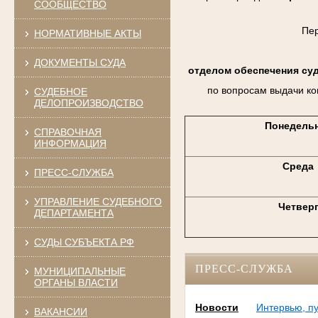
СООБЩЕСТВО
Пе
НОРМАТИВНЫЕ АКТЫ
ДОКУМЕНТЫ СУДА
отделом обеспечения су
по вопросам выдачи ко
СУДЕБНОЕ
ДЕЛОПРОИЗВОДСТВО
Понедель
СПРАВОЧНАЯ
ИНФОРМАЦИЯ
Среда
ПРЕСС-СЛУЖБА
УПРАВЛЕНИЕ СУДЕБНОГО
Четвер
ДЕПАРТАМЕНТА
СУДЫ СУБЪЕКТА РФ
ПРЕСС-СЛУЖБА
МУНИЦИПАЛЬНЫЕ
ОРГАНЫ ВЛАСТИ
Новости
Интервью, п
ВАКАНСИИ