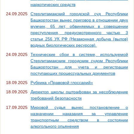
наркотических средств
24.09.2025
Стерлитамакский городской суд Республики
Башкортостан вынес приговор в отношении двух
мужчин, 65 лет, обвиняемых в совершении
преступления, предусмотренного частью 3
статьи 256 УК РФ (Незаконная добыча (вылов)
водных биологических ресурсов).
24.09.2025
Технические сбои в системе, используемой
Стерлитамакским городским судом Республики
Башкортостан для учета и регистрации
поступающих процессуальных документов
18.09.2025
Рубрика «Правовой глоссарий»
18.09.2025
Директор школы оштрафован за несоблюдение
требований безопасности
17.09.2025
Мировой судья вынес постановление о
назначении наказания за управление
транспортным средством в состоянии
алкогольного опьянения