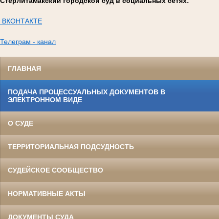
Стерлитамакский городской суд в социальных сетях:
ВКОНТАКТЕ
Телеграм - канал
ГЛАВНАЯ
ПОДАЧА ПРОЦЕССУАЛЬНЫХ ДОКУМЕНТОВ В
ЭЛЕКТРОННОМ ВИДЕ
О СУДЕ
ТЕРРИТОРИАЛЬНАЯ ПОДСУДНОСТЬ
СУДЕЙСКОЕ СООБЩЕСТВО
НОРМАТИВНЫЕ АКТЫ
ДОКУМЕНТЫ СУДА