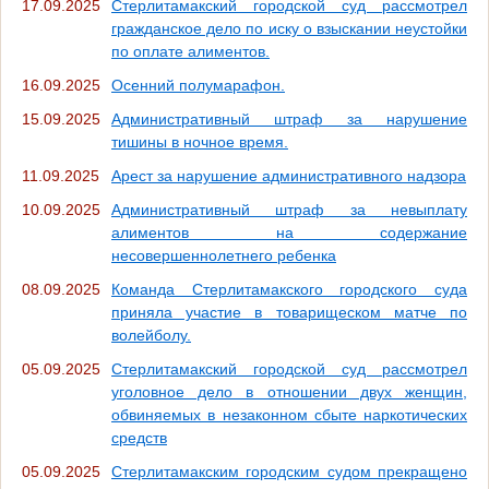
17.09.2025
Стерлитамакский городской суд рассмотрел
гражданское дело по иску о взыскании неустойки
по оплате алиментов.
16.09.2025
Осенний полумарафон.
15.09.2025
Административный штраф за нарушение
тишины в ночное время.
11.09.2025
Арест за нарушение административного надзора
10.09.2025
Административный штраф за невыплату
алиментов на содержание
несовершеннолетнего ребенка
08.09.2025
Команда Стерлитамакского городского суда
приняла участие в товарищеском матче по
волейболу.
05.09.2025
Стерлитамакский городской суд рассмотрел
уголовное дело в отношении двух женщин,
обвиняемых в незаконном сбыте наркотических
средств
05.09.2025
Стерлитамакским городским судом прекращено