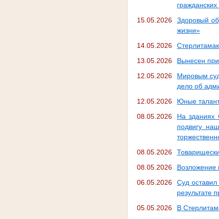
гражданских
15.05.2026
Здоровый об
жизни»
14.05.2026
Стерлитамак
13.05.2026
Вынесен при
12.05.2026
Мировым суд
дело об адм
12.05.2026
Юные талант
08.05.2026
На зданиях 
подвигу наш
торжественно
08.05.2026
Товарищески
08.05.2026
Возложение 
06.05.2026
Суд оставил
результате п
05.05.2026
В Стерлитам