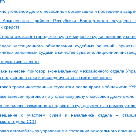
ГТО
ило уголовное дело о незаконной организации и проведении азартн
 Альшеевского района Республики Башкортостан осуждена
х средств
Стерлитамакского городского суда и мировые судьи приняли участ
рядок кассационного обжалования судебных решений, принят
инятых районными судами в качестве суда апелляционной инстан
 нормативных актах
аке вынесен приговор экс-начальнику межрайонного отдела Упр
 получение взятки и посредничество во взяточничестве
говор троим иностранным студентам после драки в общежитии УУ
аке вынесен приговор по уголовному делу о массовой драке около
х появилась возможность подавать в суд документы в рамках угол
вещание с участием судей и начальника отдела – старше
ского отдела ССП
овал автомобиль за управление в состоянии алкогольного опьянен