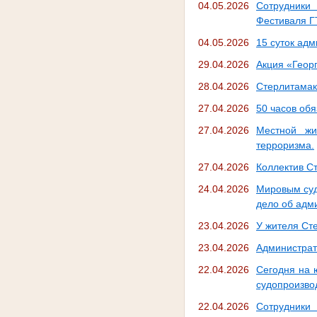
04.05.2026
Сотрудники 
Фестиваля 
04.05.2026
15 суток ад
29.04.2026
Акция «Геор
28.04.2026
Стерлитамак
27.04.2026
50 часов об
27.04.2026
Местной жи
терроризма.
27.04.2026
Коллектив Ст
24.04.2026
Мировым суд
дело об адм
23.04.2026
У жителя Ст
23.04.2026
Администрат
22.04.2026
Сегодня на 
судопроизво
22.04.2026
Сотрудники 