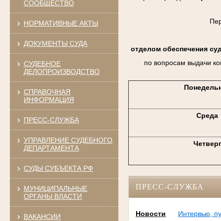
СООБЩЕСТВО
Пе
НОРМАТИВНЫЕ АКТЫ
ДОКУМЕНТЫ СУДА
отделом обеспечения су
по вопросам выдачи ко
СУДЕБНОЕ
ДЕЛОПРОИЗВОДСТВО
Понедель
СПРАВОЧНАЯ
ИНФОРМАЦИЯ
Среда
ПРЕСС-СЛУЖБА
УПРАВЛЕНИЕ СУДЕБНОГО
Четвер
ДЕПАРТАМЕНТА
СУДЫ СУБЪЕКТА РФ
ПРЕСС-СЛУЖБА
МУНИЦИПАЛЬНЫЕ
ОРГАНЫ ВЛАСТИ
Новости
Интервью, п
ВАКАНСИИ