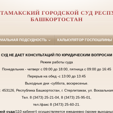
ИТАМАКСКИЙ ГОРОДСКОЙ СУД РЕСП
БАШКОРТОСТАН
РИАЛЬНАЯ ПОДСУДНОСТЬ
КАЛЬКУЛЯТОР ГОСПОШЛИНЫ
СУД НЕ ДАЕТ КОНСУЛЬТАЦИЙ ПО ЮРИДИЧЕСКИМ ВОПРОСАМ
Режим работы суда
Понедельник - четверг с 09:00 до 18:00, пятница с 09:00 до 16:45
Перерыв на обед -с 13:00 до 13:45
Выходные дни -суббота, воскресенье.
: 453126, Республика Башкортостан, г. Стерлитамак, ул. Вокзальная,
Тел. 8 (3473) 25-21-04, 8 (3473) 25-95-01,
тел./факс 8 (3473) 25-60-21.
ой суда
(110 кабинет) осуществляется ежедневно (кроме выходны