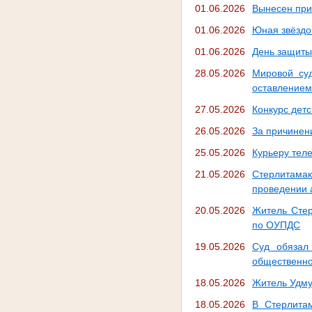
01.06.2026
Вынесен при
01.06.2026
Юная звёздо
01.06.2026
День защиты 
28.05.2026
Мировой су
оставлением
27.05.2026
Конкурс дет
26.05.2026
За причинен
25.05.2026
Курьеру тел
21.05.2026
Стерлитамак
проведении 
20.05.2026
Житель Стер
по ОУПДС
19.05.2026
Суд обязал
общественно
18.05.2026
Житель Удму
18.05.2026
В Стерлитам