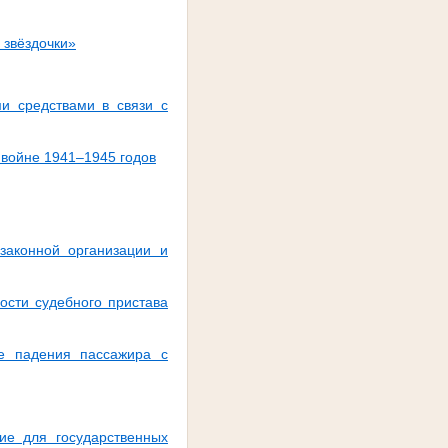
 звёздочки»
и средствами в связи с
 войне 1941–1945 годов
законной организации и
ости судебного пристава
е падения пассажира с
ие для государственных