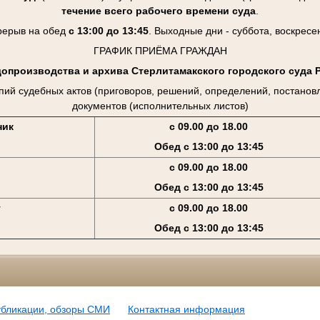
течение всего рабочего времени суда
.
рерыв на обед
с 13:00 до 13:45
. Выходные дни - суббота, воскресе
ГРАФИК ПРИЁМА ГРАЖДАН
допроизводства и архива Стерлитамакского городского суда 
пий судебных актов (приговоров, решений, определений, постанов
документов (исполнительных листов)
ник
с 09.00 до 18.00
Обед с 13:00 до 13:45
с 09.00 до 18.00
Обед с 13:00 до 13:45
г
с 09.00 до 18.00
Обед с 13:00 до 13:45
убликации, обзоры СМИ
Контактная информация