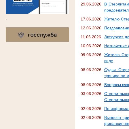
29.06.2026
В Стерлитам
председател
.
17.06.2026
Жителю Стер
12.06.2026
Поздравлени
11.06.2026
Экскурсия дл
10.06.2026
Назначение 
09.06.2026
Жителю Стер
виде
08.06.2026
Судьи Стерл
турнире по 
08.06.2026
Вопросы вза
03.06.2026
Стерлитамак
Стерлитамак
02.06.2026
По информац
02.06.2026
Вынесен приг
финансирова