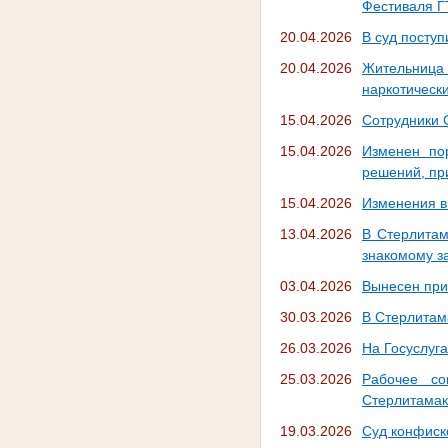
Фестиваля 
20.04.2026
В суд поступ
20.04.2026
Жительница
наркотически
15.04.2026
Сотрудники 
15.04.2026
Изменен по
решений, пр
15.04.2026
Изменения в
13.04.2026
В Стерлитам
знакомому за
03.04.2026
Вынесен при
30.03.2026
В Стерлитам
26.03.2026
На Госуслуга
25.03.2026
Рабочее со
Стерлитамак
19.03.2026
Суд конфиск