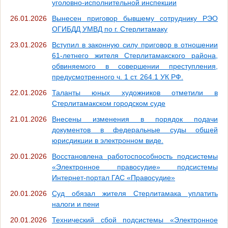
уголовно-исполнительной инспекции
26.01.2026
Вынесен приговор бывшему сотруднику РЭО
ОГИБДД УМВД по г. Стерлитамаку
23.01.2026
Вступил в законную силу приговор в отношении
61-летнего жителя Стерлитамакского района,
обвиняемого в совершении преступления,
предусмотренного ч. 1 ст. 264.1 УК РФ.
22.01.2026
Таланты юных художников отметили в
Стерлитамакском городском суде
21.01.2026
Внесены изменения в порядок подачи
документов в федеральные суды общей
юрисдикции в электронном виде.
20.01.2026
Восстановлена работоспособность подсистемы
«Электронное правосудие» подсистемы
Интернет-портал ГАС «Правосудие»
20.01.2026
Суд обязал жителя Стерлитамака уплатить
налоги и пени
20.01.2026
Технический сбой подсистемы «Электронное