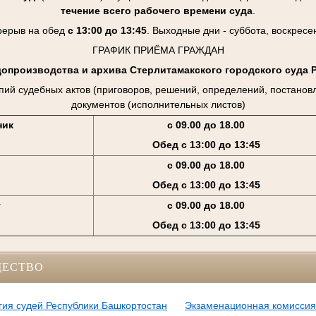
течение всего рабочего времени суда
.
рерыв на обед
с 13:00 до 13:45
. Выходные дни - суббота, воскресе
ГРАФИК ПРИЁМА ГРАЖДАН
допроизводства и архива Стерлитамакского городского суда 
пий судебных актов (приговоров, решений, определений, постанов
документов (исполнительных листов)
ник
с 09.00 до 18.00
Обед с 13:00 до 13:45
с 09.00 до 18.00
Обед с 13:00 до 13:45
г
с 09.00 до 18.00
Обед с 13:00 до 13:45
ЩЕСТВО
ия судей Республики Башкортостан
Экзаменационная комиссия