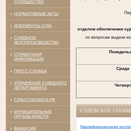
СООБЩЕСТВО
Пе
НОРМАТИВНЫЕ АКТЫ
ДОКУМЕНТЫ СУДА
отделом обеспечения су
по вопросам выдачи ко
СУДЕБНОЕ
ДЕЛОПРОИЗВОДСТВО
Понедель
СПРАВОЧНАЯ
ИНФОРМАЦИЯ
Среда
ПРЕСС-СЛУЖБА
УПРАВЛЕНИЕ СУДЕБНОГО
Четвер
ДЕПАРТАМЕНТА
СУДЫ СУБЪЕКТА РФ
СУДЕЙСКОЕ СООБ
МУНИЦИПАЛЬНЫЕ
ОРГАНЫ ВЛАСТИ
Квалификационная коллег
ВАКАНСИИ