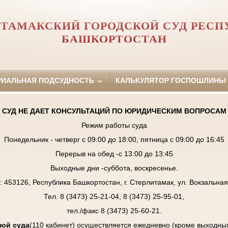
ИТАМАКСКИЙ ГОРОДСКОЙ СУД РЕСП
БАШКОРТОСТАН
РИАЛЬНАЯ ПОДСУДНОСТЬ
КАЛЬКУЛЯТОР ГОСПОШЛИНЫ
СУД НЕ ДАЕТ КОНСУЛЬТАЦИЙ ПО ЮРИДИЧЕСКИМ ВОПРОСАМ
Режим работы суда
Понедельник - четверг с 09:00 до 18:00, пятница с 09:00 до 16:45
Перерыв на обед -с 13:00 до 13:45
Выходные дни -суббота, воскресенье.
: 453126, Республика Башкортостан, г. Стерлитамак, ул. Вокзальная,
Тел. 8 (3473) 25-21-04, 8 (3473) 25-95-01,
тел./факс 8 (3473) 25-60-21.
ой суда
(110 кабинет) осуществляется ежедневно (кроме выходны