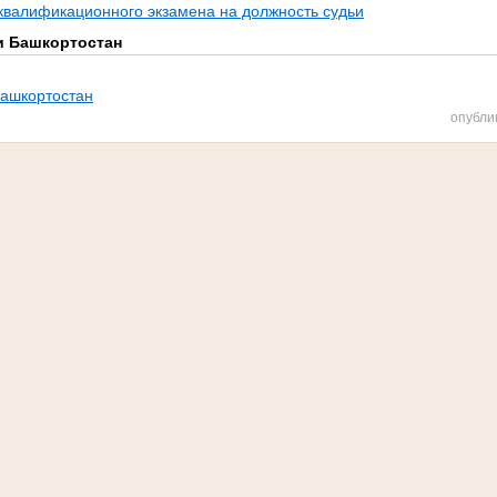
квалификационного экзамена на должность судьи
и Башкортостан
Башкортостан
опубли