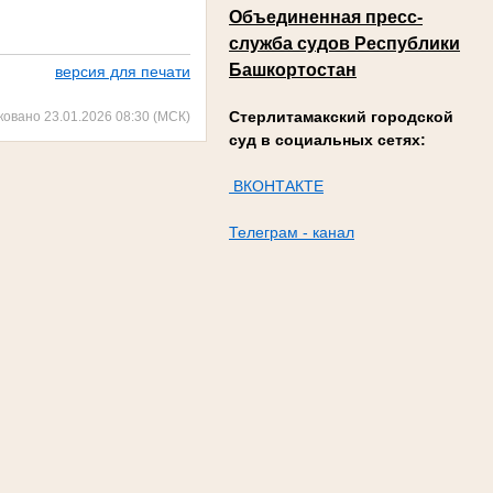
Объединенная пресс-
служба судов Республики
Башкортостан
версия для печати
Стерлитамакский городской
ковано 23.01.2026 08:30 (МСК)
суд в социальных сетях:
ВКОНТАКТЕ
Телеграм - канал