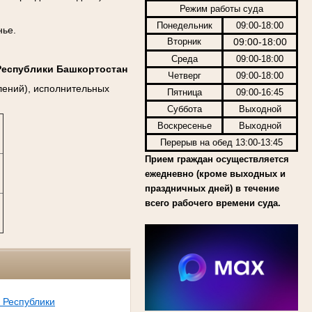
Режим работы суда
Понедельник
09:00-18:00
нье.
Вторник
09:00-18:00
Среда
09:00-18:00
Республики Башкортостан
Четверг
09:00-18:00
лений), исполнительных
Пятница
09:00-16:45
Суббота
Выходной
Воскресенье
Выходной
Перерыв на обед 13:00-13:45
Прием граждан осуществляется
ежедневно (кроме выходных и
праздничных дней) в течение
всего рабочего времени суда.
 Республики