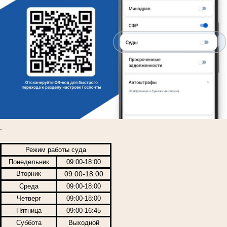
.
Режим работы суда
Понедельник
09:00-18:00
Вторник
09:00-18:00
Среда
09:00-18:00
Четверг
09:00-18:00
Пятница
09:00-16:45
Суббота
Выходной