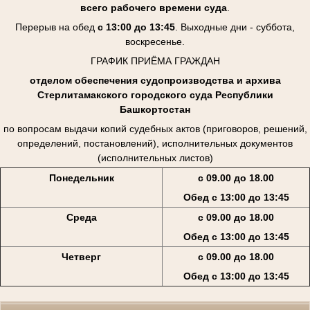
всего рабочего времени суда
.
Перерыв на обед
с 13:00 до 13:45
. Выходные дни - суббота,
воскресенье.
ГРАФИК ПРИЁМА ГРАЖДАН
отделом обеспечения судопроизводства и архива
Стерлитамакского городского суда Республики
Башкортостан
по вопросам выдачи копий судебных актов (приговоров, решений,
определений, постановлений), исполнительных документов
(исполнительных листов)
Понедельник
с 09.00 до 18.00
Обед с 13:00 до 13:45
Среда
с 09.00 до 18.00
Обед с 13:00 до 13:45
Четверг
с 09.00 до 18.00
Обед с 13:00 до 13:45