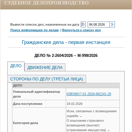
СУДЕБНОЕ ДЕЛОПРОИЗВОДСТВО
Вывести список дел, назначенных на дату
Поиск информации по делам
|
Вернуться к списку дел
Гражданские дела - первая инстанция
ДЕЛО № 2-2604/2026 ~ М-998/2026
ДЕЛО
ДВИЖЕНИЕ ДЕЛА
СТОРОНЫ ПО ДЕЛУ (ТРЕТЬИ ЛИЦА)
ДЕЛО
Уникальный идентификатор
03RS0017-01-2026-002241-29
дела
Дата поступления
18.02.2026
Иски, связанные с возмещением
ущерба →
О взыскании страхового
Категория дела
возмещения (выплат)
(страхование имущества) →