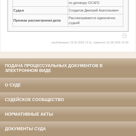
по договору ОСАГО
Судья
Солдатов Дмитрий Анатольевич
Рассматривается единолично
Признак рассмотрения дела
судьей
опубликовано 19.02.2026 15:11, изменено 01.08.2026 16:30
ПОДАЧА ПРОЦЕССУАЛЬНЫХ ДОКУМЕНТОВ В
ЭЛЕКТРОННОМ ВИДЕ
О СУДЕ
СУДЕЙСКОЕ СООБЩЕСТВО
НОРМАТИВНЫЕ АКТЫ
ДОКУМЕНТЫ СУДА