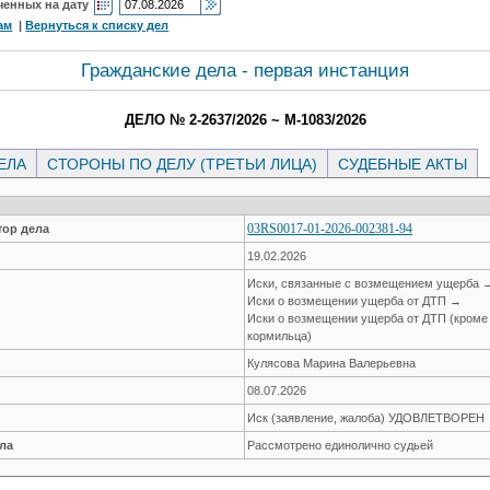
ченных на дату
ам
|
Вернуться к списку дел
Гражданские дела - первая инстанция
ДЕЛО № 2-2637/2026 ~ М-1083/2026
ЕЛА
СТОРОНЫ ПО ДЕЛУ (ТРЕТЬИ ЛИЦА)
СУДЕБНЫЕ АКТЫ
03RS0017-01-2026-002381-94
ор дела
19.02.2026
Иски, связанные с возмещением ущерба 
Иски о возмещении ущерба от ДТП →
Иски о возмещении ущерба от ДТП (кроме
кормильца)
Кулясова Марина Валерьевна
08.07.2026
Иск (заявление, жалоба) УДОВЛЕТВОРЕН
ла
Рассмотрено единолично судьей