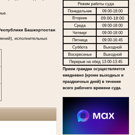
Режим работы суда
Понедельник
09:00-18:00
нье.
Вторник
09:00-18:00
Среда
09:00-18:00
Республики Башкортостан
Четверг
09:00-18:00
лений), исполнительных
Пятница
09:00-16:45
Суббота
Выходной
Воскресенье
Выходной
Перерыв на обед 13:00-13:45
Прием граждан осуществляется
ежедневно (кроме выходных и
праздничных дней) в течение
всего рабочего времени суда.