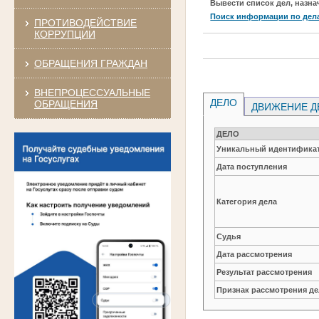
Вывести список дел, назна
Поиск информации по дел
ПРОТИВОДЕЙСТВИЕ
КОРРУПЦИИ
ОБРАЩЕНИЯ ГРАЖДАН
ВНЕПРОЦЕССУАЛЬНЫЕ
ДЕЛО
ОБРАЩЕНИЯ
ДВИЖЕНИЕ Д
ДЕЛО
Уникальный идентификат
Дата поступления
Категория дела
Судья
Дата рассмотрения
Результат рассмотрения
Признак рассмотрения де