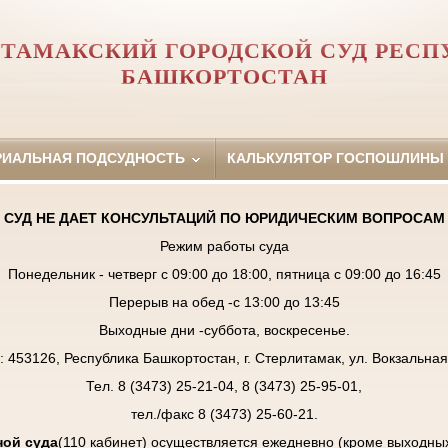
ИТАМАКСКИЙ ГОРОДСКОЙ СУД РЕСП
БАШКОРТОСТАН
РИАЛЬНАЯ ПОДСУДНОСТЬ
КАЛЬКУЛЯТОР ГОСПОШЛИНЫ
СУД НЕ ДАЕТ КОНСУЛЬТАЦИЙ ПО ЮРИДИЧЕСКИМ ВОПРОСАМ
Режим работы суда
Понедельник - четверг с 09:00 до 18:00, пятница с 09:00 до 16:45
Перерыв на обед -с 13:00 до 13:45
Выходные дни -суббота, воскресенье.
: 453126, Республика Башкортостан, г. Стерлитамак, ул. Вокзальная,
Тел. 8 (3473) 25-21-04, 8 (3473) 25-95-01,
тел./факс 8 (3473) 25-60-21.
ой суда
(110 кабинет) осуществляется ежедневно (кроме выходны