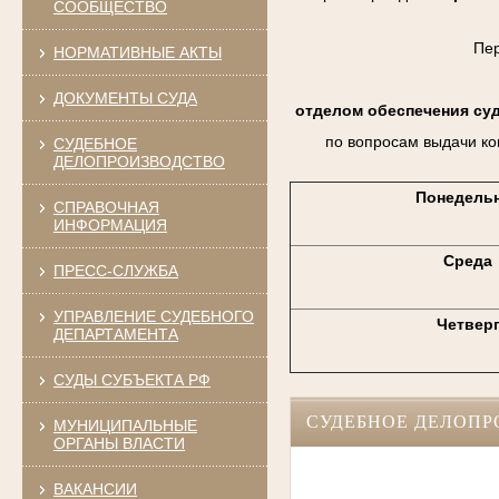
СООБЩЕСТВО
Пе
НОРМАТИВНЫЕ АКТЫ
ДОКУМЕНТЫ СУДА
отделом обеспечения су
по вопросам выдачи ко
СУДЕБНОЕ
ДЕЛОПРОИЗВОДСТВО
Понедель
СПРАВОЧНАЯ
ИНФОРМАЦИЯ
Среда
ПРЕСС-СЛУЖБА
УПРАВЛЕНИЕ СУДЕБНОГО
Четвер
ДЕПАРТАМЕНТА
СУДЫ СУБЪЕКТА РФ
СУДЕБНОЕ ДЕЛОПР
МУНИЦИПАЛЬНЫЕ
ОРГАНЫ ВЛАСТИ
ВАКАНСИИ