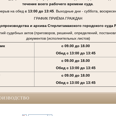
течение всего рабочего времени суда
.
рерыв на обед
с 13:00 до 13:45
. Выходные дни - суббота, воскресе
ГРАФИК ПРИЁМА ГРАЖДАН
допроизводства и архива Стерлитамакского городского суда 
пий судебных актов (приговоров, решений, определений, постанов
документов (исполнительных листов)
ник
с 09.00 до 18.00
Обед с 13:00 до 13:45
с 09.00 до 18.00
Обед с 13:00 до 13:45
г
с 09.00 до 18.00
Обед с 13:00 до 13:45
ОИЗВОДСТВО