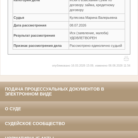
договору займа, кредитному
договору
Судья
Кулясова Марина Валерьевна
Дата рассмотрения
08.07.2026
Иск (заявление, жалоба)
Результат рассмотрения
УДОВЛЕТВОРЕН
Признак рассмотрения дела
Рассмотрено единолично судьей
опубликовано 16.03.2026 15:09, изменено 06.08.2026 11:54
ПОДАЧА ПРОЦЕССУАЛЬНЫХ ДОКУМЕНТОВ В
ЭЛЕКТРОННОМ ВИДЕ
О СУДЕ
СУДЕЙСКОЕ СООБЩЕСТВО