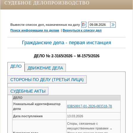
СУДЕБНОЕ ДЕЛОПРОИЗВОДСТВО
Вывести список дел, назначенных на дату
Поиск информации по делам
|
Вернуться к списку дел
Гражданские дела - первая инстанция
ДЕЛО № 2-3165/2026 ~ М-1575/2026
ДЕЛО
ДВИЖЕНИЕ ДЕЛА
СТОРОНЫ ПО ДЕЛУ (ТРЕТЬИ ЛИЦА)
СУДЕБНЫЕ АКТЫ
ДЕЛО
Уникальный идентификатор
03RS0017-01-2026-003518-78
дела
Дата поступления
13.03.2026
Споры, связанные с
имущественными правами →
Категория дела
Иски о взыскании сумм по