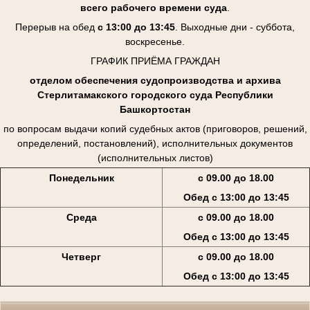
всего рабочего времени суда
.
Перерыв на обед
с 13:00 до 13:45
. Выходные дни - суббота,
воскресенье.
ГРАФИК ПРИЁМА ГРАЖДАН
отделом обеспечения судопроизводства и архива
Стерлитамакского городского суда Республики
Башкортостан
по вопросам выдачи копий судебных актов (приговоров, решений,
определений, постановлений), исполнительных документов
(исполнительных листов)
Понедельник
с 09.00 до 18.00
Обед с 13:00 до 13:45
Среда
с 09.00 до 18.00
Обед с 13:00 до 13:45
Четверг
с 09.00 до 18.00
Обед с 13:00 до 13:45