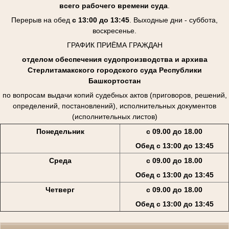
всего рабочего времени суда
.
Перерыв на обед
с 13:00 до 13:45
. Выходные дни - суббота,
воскресенье.
ГРАФИК ПРИЁМА ГРАЖДАН
отделом обеспечения судопроизводства и архива
Стерлитамакского городского суда Республики
Башкортостан
по вопросам выдачи копий судебных актов (приговоров, решений,
определений, постановлений), исполнительных документов
(исполнительных листов)
Понедельник
с 09.00 до 18.00
Обед с 13:00 до 13:45
Среда
с 09.00 до 18.00
Обед с 13:00 до 13:45
Четверг
с 09.00 до 18.00
Обед с 13:00 до 13:45