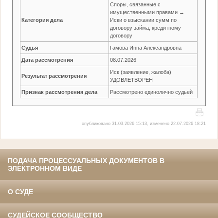
Споры, связанные с
имущественными правами →
Категория дела
Иски о взыскании сумм по
договору займа, кредитному
договору
Судья
Гамова Инна Александровна
Дата рассмотрения
08.07.2026
Иск (заявление, жалоба)
Результат рассмотрения
УДОВЛЕТВОРЕН
Признак рассмотрения дела
Рассмотрено единолично судьей
опубликовано 31.03.2026 15:13, изменено 22.07.2026 18:21
ПОДАЧА ПРОЦЕССУАЛЬНЫХ ДОКУМЕНТОВ В
ЭЛЕКТРОННОМ ВИДЕ
О СУДЕ
СУДЕЙСКОЕ СООБЩЕСТВО