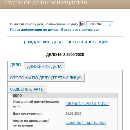
СУДЕБНОЕ ДЕЛОПРОИЗВОДСТВО
Вывести список дел, назначенных на дату
Поиск информации по делам
|
Вернуться к списку дел
Гражданские дела - первая инстанция
ДЕЛО № 2-3500/2026
ДЕЛО
ДВИЖЕНИЕ ДЕЛА
СТОРОНЫ ПО ДЕЛУ (ТРЕТЬИ ЛИЦА)
СУДЕБНЫЕ АКТЫ
ДЕЛО
Уникальный идентификатор
03RS0017-01-2025-015043-19
дела
Дата поступления
30.03.2026
Номер по предыдущей
2-8806/2025 ~ М-7380/2025
регистрации