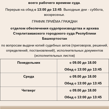
всего рабочего времени суда
.
Перерыв на обед
с 13:00 до 13:45
. Выходные дни - суббота,
воскресенье.
ГРАФИК ПРИЁМА ГРАЖДАН
отделом обеспечения судопроизводства и архива
Стерлитамакского городского суда Республики
Башкортостан
по вопросам выдачи копий судебных актов (приговоров, решений,
определений, постановлений), исполнительных документов
(исполнительных листов)
Понедельник
с 09.00 до 18.00
Обед с 13:00 до 13:45
Среда
с 09.00 до 18.00
Обед с 13:00 до 13:45
Четверг
с 09.00 до 18.00
Обед с 13:00 до 13:45