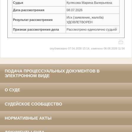
Судья
Кулясова Марина Валерьевна
Дата рассмотрения
08.07.2026
Иск (заявление, жалоба)
Результат рассмотрения
УДОВЛЕТВОРЕН
Признак рассмотрения дела
Рассмотрено единолично судьей
опубликовано 07.04.2026 15:14, изменено 06.08.2026 11:54
ПОДАЧА ПРОЦЕССУАЛЬНЫХ ДОКУМЕНТОВ В
ЭЛЕКТРОННОМ ВИДЕ
О СУДЕ
СУДЕЙСКОЕ СООБЩЕСТВО
НОРМАТИВНЫЕ АКТЫ