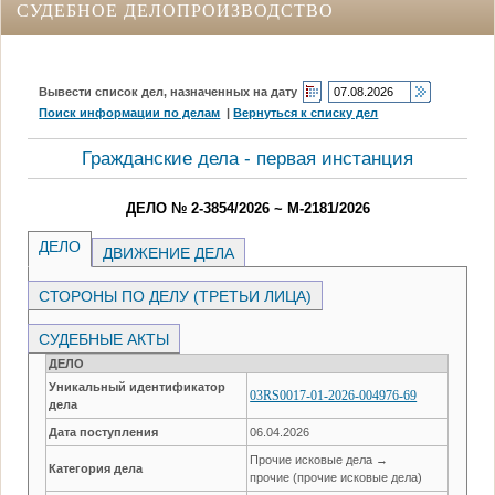
СУДЕБНОЕ ДЕЛОПРОИЗВОДСТВО
Вывести список дел, назначенных на дату
Поиск информации по делам
|
Вернуться к списку дел
Гражданские дела - первая инстанция
ДЕЛО № 2-3854/2026 ~ М-2181/2026
ДЕЛО
ДВИЖЕНИЕ ДЕЛА
СТОРОНЫ ПО ДЕЛУ (ТРЕТЬИ ЛИЦА)
СУДЕБНЫЕ АКТЫ
ДЕЛО
Уникальный идентификатор
03RS0017-01-2026-004976-69
дела
Дата поступления
06.04.2026
Прочие исковые дела →
Категория дела
прочие (прочие исковые дела)