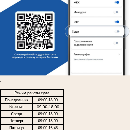
.
Режим работы суда
Понедельник
09:00-18:00
Вторник
09:00-18:00
Среда
09:00-18:00
Четверг
09:00-18:00
Пятница
09:00-16:45