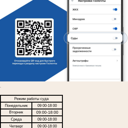
.
Режим работы суда
Понедельник
09:00-18:00
Вторник
09:00-18:00
Среда
09:00-18:00
Четверг
09:00-18:00