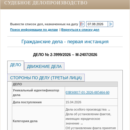
СУДЕБНОЕ ДЕЛОПРОИЗВОДСТВО
Вывести список дел, назначенных на дату
Поиск информации по делам
|
Вернуться к списку дел
Гражданские дела - первая инстанция
ДЕЛО № 2-3999/2026 ~ М-2407/2026
ДЕЛО
ДВИЖЕНИЕ ДЕЛА
СТОРОНЫ ПО ДЕЛУ (ТРЕТЬИ ЛИЦА)
ДЕЛО
Уникальный идентификатор
03RS0017-01-2026-005464-60
дела
Дата поступления
15.04.2026
Дела особого производства →
Дела об установлении фактов,
имеющих юридическое
Категория дела
значение →
Об установлении факта принятия