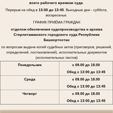
всего рабочего времени суда
.
Перерыв на обед
с 13:00 до 13:45
. Выходные дни - суббота,
воскресенье.
ГРАФИК ПРИЁМА ГРАЖДАН
отделом обеспечения судопроизводства и архива
Стерлитамакского городского суда Республики
Башкортостан
по вопросам выдачи копий судебных актов (приговоров, решений,
определений, постановлений), исполнительных документов
(исполнительных листов)
Понедельник
с 09.00 до 18.00
Обед с 13:00 до 13:45
Среда
с 09.00 до 18.00
Обед с 13:00 до 13:45
Четверг
с 09.00 до 18.00
Обед с 13:00 до 13:45