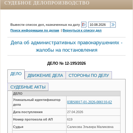
СУДЕБНОЕ ДЕЛОПРОИЗВОДСТВО
Вывести список дел, назначенных на дату
Поиск информации по делам
|
Вернуться к списку дел
Дела об административных правонарушениях -
жалобы на постановления
ДЕЛО № 12-195/2026
ДЕЛО
ДВИЖЕНИЕ ДЕЛА
СТОРОНЫ ПО ДЕЛУ
СУДЕБНЫЕ АКТЫ
ДЕЛО
Уникальный идентификатор
03RS0017-01-2026-006110-62
дела
Дата поступления
27.04.2026
Номер протокола об АП
619
Судья
Салихова Эльвира Маликовна