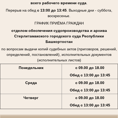
всего рабочего времени суда
.
Перерыв на обед
с 13:00 до 13:45
. Выходные дни - суббота,
воскресенье.
ГРАФИК ПРИЁМА ГРАЖДАН
отделом обеспечения судопроизводства и архива
Стерлитамакского городского суда Республики
Башкортостан
по вопросам выдачи копий судебных актов (приговоров, решений,
определений, постановлений), исполнительных документов
(исполнительных листов)
Понедельник
с 09.00 до 18.00
Обед с 13:00 до 13:45
Среда
с 09.00 до 18.00
Обед с 13:00 до 13:45
Четверг
с 09.00 до 18.00
Обед с 13:00 до 13:45