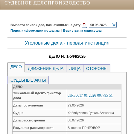
СУДЕБНОЕ ДЕЛОПРОИЗВОДСТВО
Вывести список дел, назначенных на дату
Поиск информации по делам
|
Вернуться к списку дел
Уголовные дела - первая инстанция
ДЕЛО № 1-544/2026
ДЕЛО
ДВИЖЕНИЕ ДЕЛА
ЛИЦА
СТОРОНЫ
СУДЕБНЫЕ АКТЫ
ДЕЛО
Уникальный идентификатор
03RS0017-01-2026-007795-51
дела
Дата поступления
29.05.2026
Судья
Хабибуллина Гузэль Аликовна
Дата рассмотрения
08.07.2026
Результат рассмотрения
Вынесен ПРИГОВОР