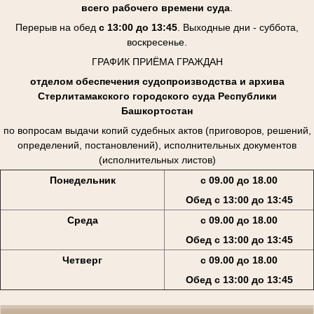
всего рабочего времени суда
.
Перерыв на обед
с 13:00 до 13:45
. Выходные дни - суббота,
воскресенье.
ГРАФИК ПРИЁМА ГРАЖДАН
отделом обеспечения судопроизводства и архива
Стерлитамакского городского суда Республики
Башкортостан
по вопросам выдачи копий судебных актов (приговоров, решений,
определений, постановлений), исполнительных документов
(исполнительных листов)
Понедельник
с 09.00 до 18.00
Обед с 13:00 до 13:45
Среда
с 09.00 до 18.00
Обед с 13:00 до 13:45
Четверг
с 09.00 до 18.00
Обед с 13:00 до 13:45