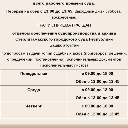
всего рабочего времени суда
.
Перерыв на обед
с 13:00 до 13:45
. Выходные дни - суббота,
воскресенье.
ГРАФИК ПРИЁМА ГРАЖДАН
отделом обеспечения судопроизводства и архива
Стерлитамакского городского суда Республики
Башкортостан
по вопросам выдачи копий судебных актов (приговоров, решений,
определений, постановлений), исполнительных документов
(исполнительных листов)
Понедельник
с 09.00 до 18.00
Обед с 13:00 до 13:45
Среда
с 09.00 до 18.00
Обед с 13:00 до 13:45
Четверг
с 09.00 до 18.00
Обед с 13:00 до 13:45