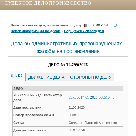
СУДЕБНОЕ ДЕЛОПРОИЗВОДСТВО
Вывести список дел, назначенных на дату
Поиск информации по делам
|
Вернуться к списку дел
Дела об административных правонарушениях -
жалобы на постановления
ДЕЛО № 12-255/2026
ДЕЛО
ДВИЖЕНИЕ ДЕЛА
СТОРОНЫ ПО ДЕЛУ
ДЕЛО
Уникальный идентификатор
03RS0017-01-2026-008510-40
дела
Дата поступления
11.06.2026
Номер протокола об АП
3008
Судья
Солдатов Дмитрий Анатольевич
Дата рассмотрения
08.07.2026