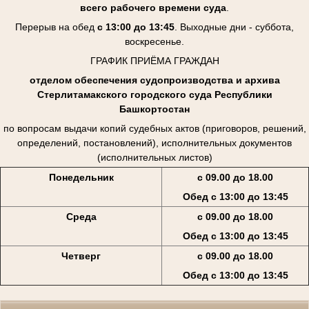
всего рабочего времени суда
.
Перерыв на обед
с 13:00 до 13:45
. Выходные дни - суббота,
воскресенье.
ГРАФИК ПРИЁМА ГРАЖДАН
отделом обеспечения судопроизводства и архива
Стерлитамакского городского суда Республики
Башкортостан
по вопросам выдачи копий судебных актов (приговоров, решений,
определений, постановлений), исполнительных документов
(исполнительных листов)
Понедельник
с 09.00 до 18.00
Обед с 13:00 до 13:45
Среда
с 09.00 до 18.00
Обед с 13:00 до 13:45
Четверг
с 09.00 до 18.00
Обед с 13:00 до 13:45