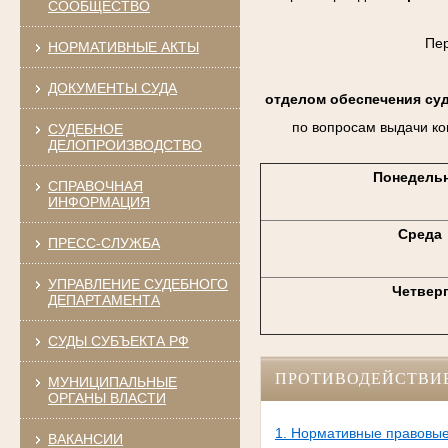
СООБЩЕСТВО
Пе
НОРМАТИВНЫЕ АКТЫ
ДОКУМЕНТЫ СУДА
отделом обеспечения су
по вопросам выдачи ко
СУДЕБНОЕ
ДЕЛОПРОИЗВОДСТВО
Понедель
СПРАВОЧНАЯ
ИНФОРМАЦИЯ
Среда
ПРЕСС-СЛУЖБА
УПРАВЛЕНИЕ СУДЕБНОГО
Четвер
ДЕПАРТАМЕНТА
СУДЫ СУБЪЕКТА РФ
ПРОТИВОДЕЙСТВИ
МУНИЦИПАЛЬНЫЕ
ОРГАНЫ ВЛАСТИ
1. Нормативные правовые
ВАКАНСИИ