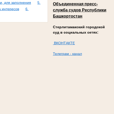
и, для заполнения
5.
Объединенная пресс-
а интересов
6.
служба судов Республики
Башкортостан
Стерлитамакский городской
суд в социальных сетях:
ВКОНТАКТЕ
Телеграм - канал