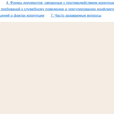
4. Формы документов, связанные с противодействием коррупци
требований к служебному поведению и урегулированию конфликт
щений о фактах коррупции
7. Часто задаваемые вопросы