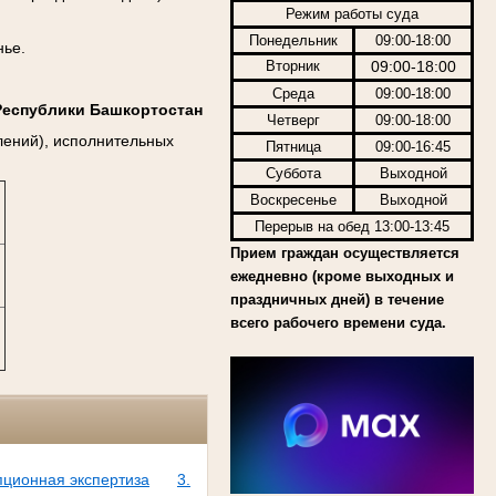
Режим работы суда
Понедельник
09:00-18:00
нье.
Вторник
09:00-18:00
Среда
09:00-18:00
Республики Башкортостан
Четверг
09:00-18:00
лений), исполнительных
Пятница
09:00-16:45
Суббота
Выходной
Воскресенье
Выходной
Перерыв на обед 13:00-13:45
Прием граждан осуществляется
ежедневно (кроме выходных и
праздничных дней) в течение
всего рабочего времени суда.
пционная экспертиза
3.