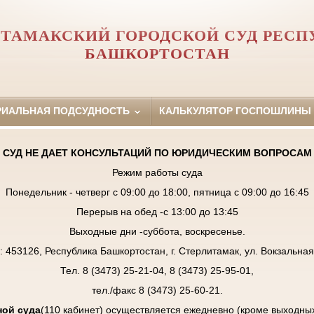
ИТАМАКСКИЙ ГОРОДСКОЙ СУД РЕСП
БАШКОРТОСТАН
РИАЛЬНАЯ ПОДСУДНОСТЬ
КАЛЬКУЛЯТОР ГОСПОШЛИНЫ
СУД НЕ ДАЕТ КОНСУЛЬТАЦИЙ ПО ЮРИДИЧЕСКИМ ВОПРОСАМ
Режим работы суда
Понедельник - четверг с 09:00 до 18:00, пятница с 09:00 до 16:45
Перерыв на обед -с 13:00 до 13:45
Выходные дни -суббота, воскресенье.
: 453126, Республика Башкортостан, г. Стерлитамак, ул. Вокзальная,
Тел. 8 (3473) 25-21-04, 8 (3473) 25-95-01,
тел./факс 8 (3473) 25-60-21.
ой суда
(110 кабинет) осуществляется ежедневно (кроме выходны