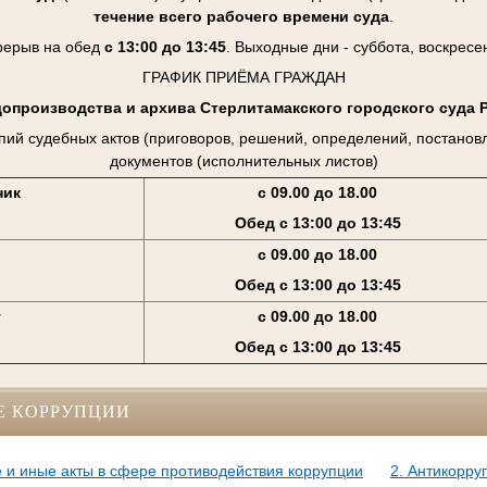
течение всего рабочего времени суда
.
рерыв на обед
с 13:00 до 13:45
. Выходные дни - суббота, воскресе
ГРАФИК ПРИЁМА ГРАЖДАН
допроизводства и архива Стерлитамакского городского суда 
пий судебных актов (приговоров, решений, определений, постанов
документов (исполнительных листов)
ник
с 09.00 до 18.00
Обед с 13:00 до 13:45
с 09.00 до 18.00
Обед с 13:00 до 13:45
г
с 09.00 до 18.00
Обед с 13:00 до 13:45
Е КОРРУПЦИИ
 и иные акты в сфере противодействия коррупции
2. Антикорру