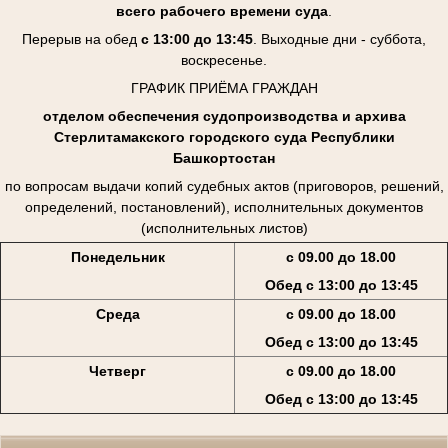
всего рабочего времени суда
.
Перерыв на обед
с 13:00 до 13:45
. Выходные дни - суббота,
воскресенье.
ГРАФИК ПРИЁМА ГРАЖДАН
отделом обеспечения судопроизводства и архива
Стерлитамакского городского суда Республики
Башкортостан
по вопросам выдачи копий судебных актов (приговоров, решений,
определений, постановлений), исполнительных документов
(исполнительных листов)
Понедельник
с 09.00 до 18.00
Обед с 13:00 до 13:45
Среда
с 09.00 до 18.00
Обед с 13:00 до 13:45
Четверг
с 09.00 до 18.00
Обед с 13:00 до 13:45