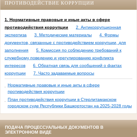
ПРОТИВОДЕЙСТВИЕ КОРРУПЦИИ
1. Нормативные правовые и иные акты в сфере
противодействия коррупции
2. Антикоррупционная
экспертиза
3. Методические материалы
4. Формы
документов, связанные с противодействием коррупции, для
заполнения
5. Комиссия по соблюдению требований к
служебному поведению и урегулированию конфликта
интересов
6. Обратная связь для сообщений о фактах
коррупции
7. Часто задаваемые вопросы
Нормативные правовые и иные акты в сфере
противодействия коррупции
План противодействия коррупции в Стерлитамакском
городском суде Республики Башкортостан на 2025-2028 годы
ПОДАЧА ПРОЦЕССУАЛЬНЫХ ДОКУМЕНТОВ В
ЭЛЕКТРОННОМ ВИДЕ