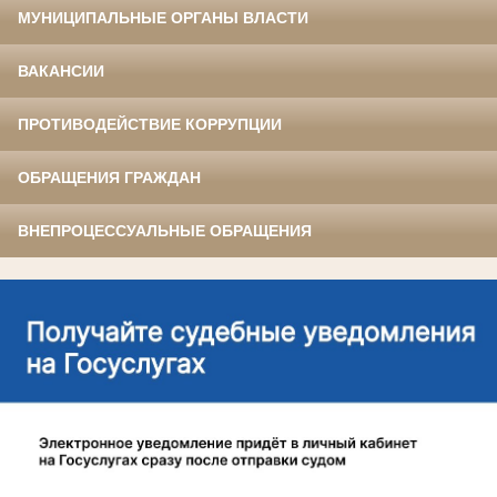
МУНИЦИПАЛЬНЫЕ ОРГАНЫ ВЛАСТИ
ВАКАНСИИ
ПРОТИВОДЕЙСТВИЕ КОРРУПЦИИ
ОБРАЩЕНИЯ ГРАЖДАН
ВНЕПРОЦЕССУАЛЬНЫЕ ОБРАЩЕНИЯ