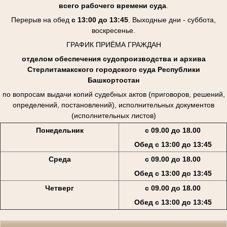
всего рабочего времени суда
.
Перерыв на обед
с 13:00 до 13:45
. Выходные дни - суббота,
воскресенье.
ГРАФИК ПРИЁМА ГРАЖДАН
отделом обеспечения судопроизводства и архива
Стерлитамакского городского суда Республики
Башкортостан
по вопросам выдачи копий судебных актов (приговоров, решений,
определений, постановлений), исполнительных документов
(исполнительных листов)
Понедельник
с 09.00 до 18.00
Обед с 13:00 до 13:45
Среда
с 09.00 до 18.00
Обед с 13:00 до 13:45
Четверг
с 09.00 до 18.00
Обед с 13:00 до 13:45