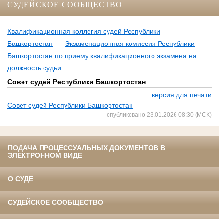
СУДЕЙСКОЕ СООБЩЕСТВО
Квалификационная коллегия судей Республики
Башкортостан
Экзаменационная комиссия Республики
Башкортостан по приему квалификационного экзамена на
должность судьи
Совет судей Республики Башкортостан
версия для печати
Совет судей Республики Башкортостан
опубликовано 23.01.2026 08:30 (МСК)
ПОДАЧА ПРОЦЕССУАЛЬНЫХ ДОКУМЕНТОВ В
ЭЛЕКТРОННОМ ВИДЕ
О СУДЕ
СУДЕЙСКОЕ СООБЩЕСТВО