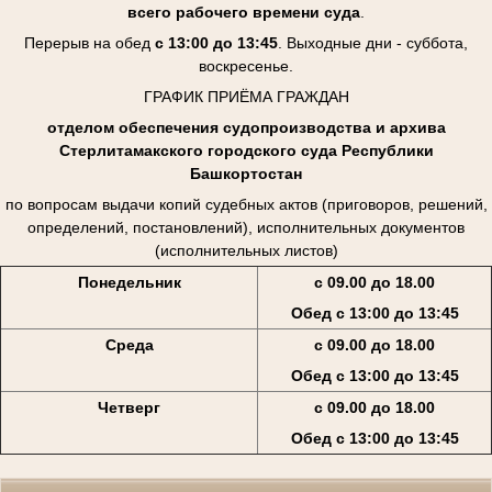
всего рабочего времени суда
.
Перерыв на обед
с 13:00 до 13:45
. Выходные дни - суббота,
воскресенье.
ГРАФИК ПРИЁМА ГРАЖДАН
отделом обеспечения судопроизводства и архива
Стерлитамакского городского суда Республики
Башкортостан
по вопросам выдачи копий судебных актов (приговоров, решений,
определений, постановлений), исполнительных документов
(исполнительных листов)
Понедельник
с 09.00 до 18.00
Обед с 13:00 до 13:45
Среда
с 09.00 до 18.00
Обед с 13:00 до 13:45
Четверг
с 09.00 до 18.00
Обед с 13:00 до 13:45