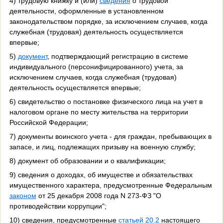
4) трудовую книжку и (или)
сведения
о трудовой
деятельности, оформленные в установленном
законодательством порядке, за исключением случаев, когда
служебная (трудовая) деятельность осуществляется
впервые;
5)
документ
, подтверждающий регистрацию в системе
индивидуального (персонифицированного) учета, за
исключением случаев, когда служебная (трудовая)
деятельность осуществляется впервые;
6) свидетельство о постановке физического лица на учет в
налоговом органе по месту жительства на территории
Российской Федерации;
7) документы воинского учета - для граждан, пребывающих в
запасе, и лиц, подлежащих призыву на военную службу;
8) документ об образовании и о квалификации;
9) сведения о доходах, об имуществе и обязательствах
имущественного характера, предусмотренные Федеральным
законом
от 25 декабря 2008 года N 273-ФЗ "О
противодействии коррупции";
10) сведения, предусмотренные
статьей 20.2
настоящего